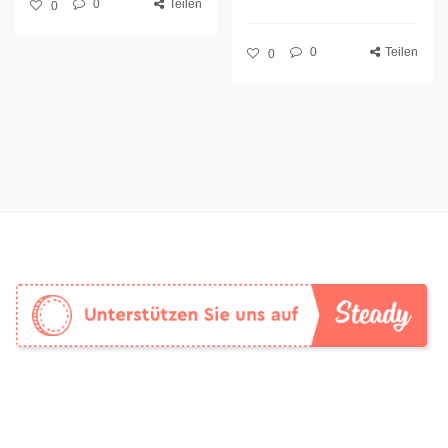
0
Teilen
0
0
Teilen
0