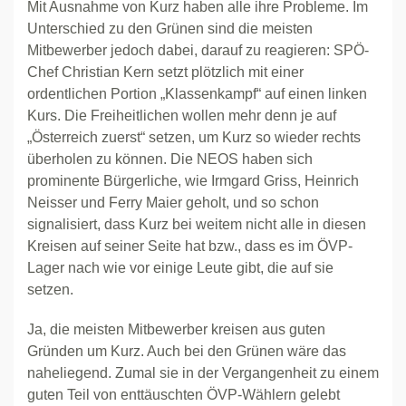
Mit Ausnahme von Kurz haben alle ihre Probleme. Im
Unterschied zu den Grünen sind die meisten
Mitbewerber jedoch dabei, darauf zu reagieren: SPÖ-
Chef Christian Kern setzt plötzlich mit einer
ordentlichen Portion „Klassenkampf“ auf einen linken
Kurs. Die Freiheitlichen wollen mehr denn je auf
„Österreich zuerst“ setzen, um Kurz so wieder rechts
überholen zu können. Die NEOS haben sich
prominente Bürgerliche, wie Irmgard Griss, Heinrich
Neisser und Ferry Maier geholt, und so schon
signalisiert, dass Kurz bei weitem nicht alle in diesen
Kreisen auf seiner Seite hat bzw., dass es im ÖVP-
Lager nach wie vor einige Leute gibt, die auf sie
setzen.
Ja, die meisten Mitbewerber kreisen aus guten
Gründen um Kurz. Auch bei den Grünen wäre das
naheliegend. Zumal sie in der Vergangenheit zu einem
guten Teil von enttäuschten ÖVP-Wählern gelebt