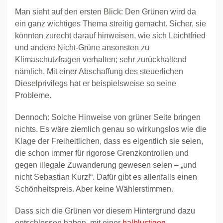
Man sieht auf den ersten Blick: Den Grünen wird da
ein ganz wichtiges Thema streitig gemacht. Sicher, sie
könnten zurecht darauf hinweisen, wie sich Leichtfried
und andere Nicht-Grüne ansonsten zu
Klimaschutzfragen verhalten; sehr zurückhaltend
nämlich. Mit einer Abschaffung des steuerlichen
Dieselprivilegs hat er beispielsweise so seine
Probleme.
Dennoch: Solche Hinweise von grüner Seite bringen
nichts. Es wäre ziemlich genau so wirkungslos wie die
Klage der Freiheitlichen, dass es eigentlich sie seien,
die schon immer für rigorose Grenzkontrollen und
gegen illegale Zuwanderung gewesen seien – „und
nicht Sebastian Kurz!“. Dafür gibt es allenfalls einen
Schönheitspreis. Aber keine Wählerstimmen.
Dass sich die Grünen vor diesem Hintergrund dazu
entschlossen haben, mit einer
halblustigen