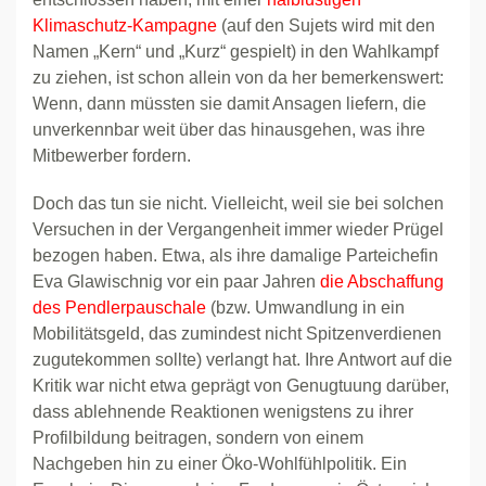
Klimaschutz-Kampagne
(auf den Sujets wird mit den
Namen „Kern“ und „Kurz“ gespielt) in den Wahlkampf
zu ziehen, ist schon allein von da her bemerkenswert:
Wenn, dann müssten sie damit Ansagen liefern, die
unverkennbar weit über das hinausgehen, was ihre
Mitbewerber fordern.
Doch das tun sie nicht. Vielleicht, weil sie bei solchen
Versuchen in der Vergangenheit immer wieder Prügel
bezogen haben. Etwa, als ihre damalige Parteichefin
Eva Glawischnig vor ein paar Jahren
die Abschaffung
des Pendlerpauschale
(bzw. Umwandlung in ein
Mobilitätsgeld, das zumindest nicht Spitzenverdienen
zugutekommen sollte) verlangt hat. Ihre Antwort auf die
Kritik war nicht etwa geprägt von Genugtuung darüber,
dass ablehnende Reaktionen wenigstens zu ihrer
Profilbildung beitragen, sondern von einem
Nachgeben hin zu einer Öko-Wohlfühlpolitik. Ein