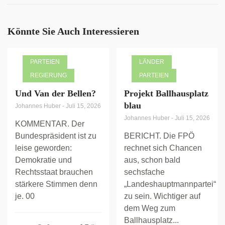
Könnte Sie Auch Interessieren
PARTEIEN
LÄNDER
REGIERUNG
PARTEIEN
Und Van der Bellen?
Projekt Ballhausplatz
blau
Johannes Huber
-
Juli 15, 2026
Johannes Huber
-
Juli 15, 2026
KOMMENTAR. Der
Bundespräsident ist zu
BERICHT. Die FPÖ
leise geworden:
rechnet sich Chancen
Demokratie und
aus, schon bald
Rechtsstaat brauchen
sechsfache
stärkere Stimmen denn
„Landeshauptmannpartei“
je. 00
zu sein. Wichtiger auf
dem Weg zum
Ballhausplatz...