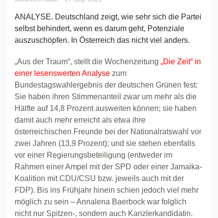
ANALYSE. Deutschland zeigt, wie sehr sich die Partei
selbst behindert, wenn es darum geht, Potenziale
auszuschöpfen. In Österreich das nicht viel anders.
„Aus der Traum“, stellt die Wochenzeitung
„Die Zeit“ in
einer lesenswerten Analyse
zum
Bundestagswahlergebnis der deutschen Grünen fest:
Sie haben ihren Stimmenanteil zwar um mehr als die
Hälfte auf 14,8 Prozent ausweiten können; sie haben
damit auch mehr erreicht als etwa ihre
österreichischen Freunde bei der Nationalratswahl vor
zwei Jahren (13,9 Prozent); und sie stehen ebenfalls
vor einer Regierungsbeteiligung (entweder im
Rahmen einer Ampel mit der SPD oder einer Jamaika-
Koalition mit CDU/CSU bzw. jeweils auch mit der
FDP). Bis ins Frühjahr hinein schien jedoch viel mehr
möglich zu sein – Annalena Baerbock war folglich
nicht nur Spitzen-, sondern auch Kanzlerkandidatin.