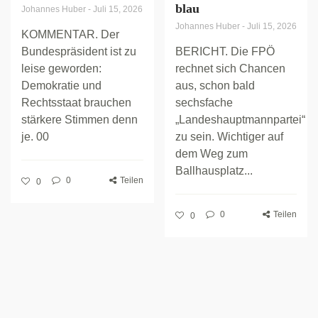
blau
Johannes Huber
-
Juli 15, 2026
Johannes Huber
-
Juli 15, 2026
KOMMENTAR. Der
Bundespräsident ist zu
BERICHT. Die FPÖ
leise geworden:
rechnet sich Chancen
Demokratie und
aus, schon bald
Rechtsstaat brauchen
sechsfache
stärkere Stimmen denn
„Landeshauptmannpartei“
je. 00
zu sein. Wichtiger auf
dem Weg zum
Ballhausplatz...
0
Teilen
0
0
Teilen
0