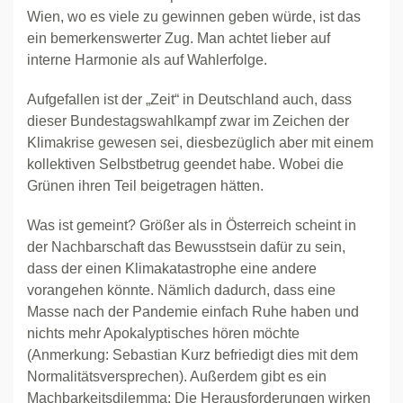
Wien, wo es viele zu gewinnen geben würde, ist das
ein bemerkenswerter Zug. Man achtet lieber auf
interne Harmonie als auf Wahlerfolge.
Aufgefallen ist der „Zeit“ in Deutschland auch, dass
dieser Bundestagswahlkampf zwar im Zeichen der
Klimakrise gewesen sei, diesbezüglich aber mit einem
kollektiven Selbstbetrug geendet habe. Wobei die
Grünen ihren Teil beigetragen hätten.
Was ist gemeint? Größer als in Österreich scheint in
der Nachbarschaft das Bewusstsein dafür zu sein,
dass der einen Klimakatastrophe eine andere
vorangehen könnte. Nämlich dadurch, dass eine
Masse nach der Pandemie einfach Ruhe haben und
nichts mehr Apokalyptisches hören möchte
(Anmerkung: Sebastian Kurz befriedigt dies mit dem
Normalitätsversprechen). Außerdem gibt es ein
Machbarkeitsdilemma: Die Herausforderungen wirken