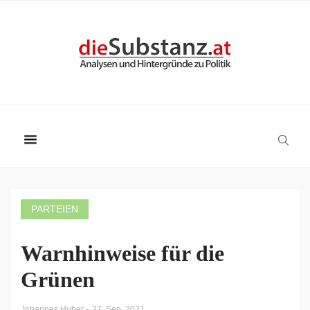
PARTEIEN
Warnhinweise für die
Grünen
-
Johannes Huber
27. Sep. 2021