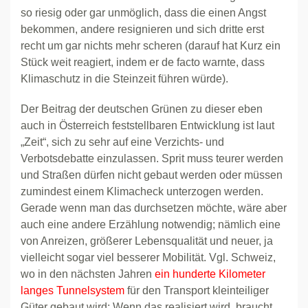
so riesig oder gar unmöglich, dass die einen Angst
bekommen, andere resignieren und sich dritte erst
recht um gar nichts mehr scheren (darauf hat Kurz ein
Stück weit reagiert, indem er de facto warnte, dass
Klimaschutz in die Steinzeit führen würde).
Der Beitrag der deutschen Grünen zu dieser eben
auch in Österreich feststellbaren Entwicklung ist laut
„Zeit“, sich zu sehr auf eine Verzichts- und
Verbotsdebatte einzulassen. Sprit muss teurer werden
und Straßen dürfen nicht gebaut werden oder müssen
zumindest einem Klimacheck unterzogen werden.
Gerade wenn man das durchsetzen möchte, wäre aber
auch eine andere Erzählung notwendig; nämlich eine
von Anreizen, größerer Lebensqualität und neuer, ja
vielleicht sogar viel besserer Mobilität. Vgl. Schweiz,
wo in den nächsten Jahren
ein hunderte Kilometer
langes Tunnelsystem
für den Transport kleinteiliger
Güter gebaut wird: Wenn das realisiert wird, braucht