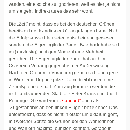
würden, eine solche zu ignorieren, weil es hier ja nicht
um sie geht. Indirekt tut es das sehr wohl.
Die „Zeit“ meint, dass es bei den deutschen Grünen
bereits mit der Kandidatenkür angefangen habe. Nicht
die Erfolgsaussichten seien entscheidend gewesen,
sondern die Eigenlogik der Partei. Baerbock habe sich
im (kurzfristig) richtigen Moment eine Mehrheit
gesichert. Die Eigenlogik der Partei hat auch in
Österreich Vorrang gegenüber der Außenwirkung.
Nach den Grünen in Vorarlberg geben sich auch jene
in Wien eine Doppelspitze. Damit bleibt ihnen eine
Zerreißprobe erspart. Zum Zug kommen werden die
nicht amtsführenden Stadträte Peter Kraus und Judith
Pühringer. Sie wird vom
„Standard“
auch als
„Zugeständnis an den linken Flügel“ bezeichnet. Das
unterstreicht, dass es nicht in erster Linie darum geht,
mit welcher Spitze die Grünen bei den Wählerinnen
und Wählern maximal punkten könnten. Gerade in