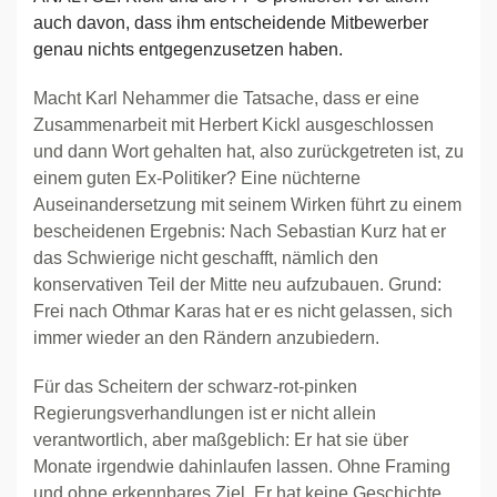
auch davon, dass ihm entscheidende Mitbewerber
genau nichts entgegenzusetzen haben.
Macht Karl Nehammer die Tatsache, dass er eine
Zusammenarbeit mit Herbert Kickl ausgeschlossen
und dann Wort gehalten hat, also zurückgetreten ist, zu
einem guten Ex-Politiker? Eine nüchterne
Auseinandersetzung mit seinem Wirken führt zu einem
bescheidenen Ergebnis: Nach Sebastian Kurz hat er
das Schwierige nicht geschafft, nämlich den
konservativen Teil der Mitte neu aufzubauen. Grund:
Frei nach Othmar Karas hat er es nicht gelassen, sich
immer wieder an den Rändern anzubiedern.
Für das Scheitern der schwarz-rot-pinken
Regierungsverhandlungen ist er nicht allein
verantwortlich, aber maßgeblich: Er hat sie über
Monate irgendwie dahinlaufen lassen. Ohne Framing
und ohne erkennbares Ziel. Er hat keine Geschichte