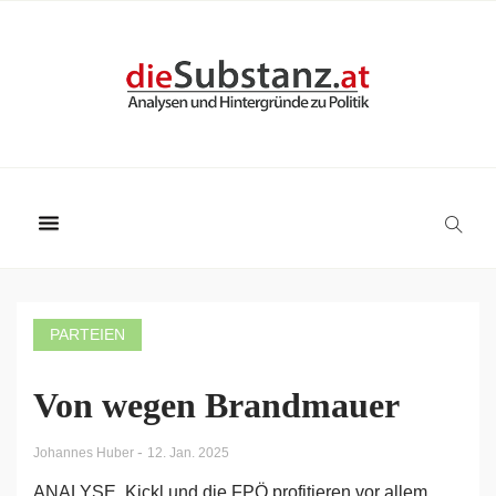
PARTEIEN
Von wegen Brandmauer
-
Johannes Huber
12. Jan. 2025
ANALYSE. Kickl und die FPÖ profitieren vor allem