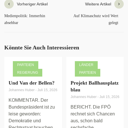
Vorheriger Artikel
Weitere Artikel
Medienpolitik: Immerhin
Auf Klimaschutz wird Wert
absehbar
gelegt
Könnte Sie Auch Interessieren
PARTEIEN
LÄNDER
REGIERUNG
PARTEIEN
Und Van der Bellen?
Projekt Ballhausplatz
blau
Johannes Huber
-
Juli 15, 2026
Johannes Huber
-
Juli 15, 2026
KOMMENTAR. Der
Bundespräsident ist zu
BERICHT. Die FPÖ
leise geworden:
rechnet sich Chancen
Demokratie und
aus, schon bald
Rechtsstaat brauchen
sechsfache