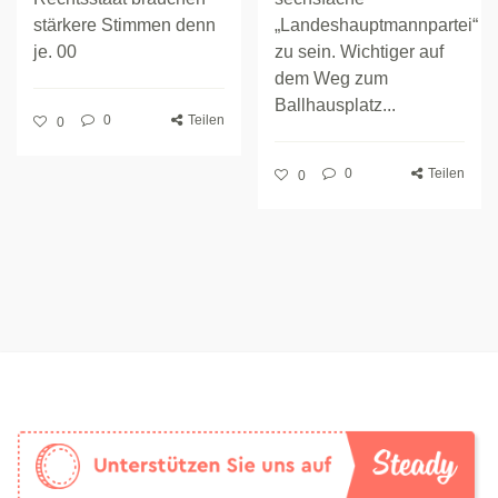
stärkere Stimmen denn
„Landeshauptmannpartei“
je. 00
zu sein. Wichtiger auf
dem Weg zum
Ballhausplatz...
0
Teilen
0
0
Teilen
0