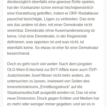
diesbezüglich ebenfalls eine gewisse Rolle spielen,
hat der Vizekanzler schon einmal höchstpersönlich
eine Klarstellung getroffen, indem er ORF-Redakteure
pauschal bezichtigte, Lügen zu verbreiten. Das eine
wie das andere ist dies: mit einer Demokratie nicht
vereinbar. Demokratie ohne Auseinandersetzung ist
keine. Und eine Demokratie, in der Regierende
definieren, was opportun ist und was nicht, ist
ebenfalls keine. So etwas ist eher für eine Demokratur
bezeichnend.
Doch es geht noch viel weiter: Nach dem jüngsten
OLG-Wien-Entscheid zur BVT-Affäre kann auch ÖVP-
Justizminister Josef Moser nicht mehr anders, als
untersuchen zu lassen, inwieweit von Seiten des
Innenministeriums „Ermittlungsdruck“ auf die
Staatsanwaltschaft ausgeübt worden ist. Das ist eine
neue Dimension: Druck gegen Kritiker und Medien hat
es mehr oder weniger immer gegeben; und sei es in