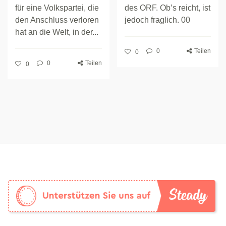
für eine Volkspartei, die
des ORF. Ob’s reicht, ist
den Anschluss verloren
jedoch fraglich. 00
hat an die Welt, in der...
0
Teilen
0
0
Teilen
0