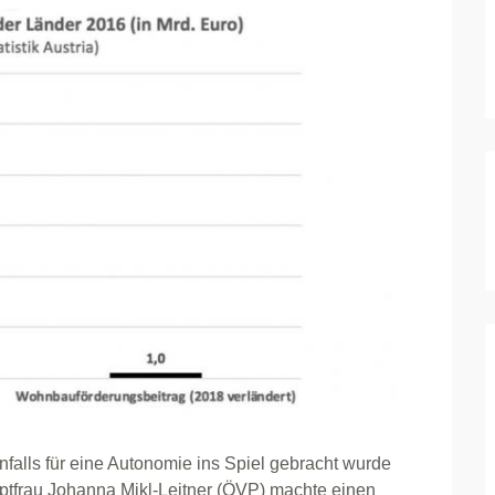
alls für eine Autonomie ins Spiel gebracht wurde
ptfrau Johanna Mikl-Leitner (ÖVP) machte einen