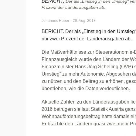
BERICHT.
Der als „Einstieg in den Umstieg“ v
Prozent der Länderausgaben ab.
-
Johannes Huber
29. Aug. 2018
BERICHT. Der als „Einstieg in den Umstieg
nur zwei Prozent der Länderausgaben ab.
Die Maßverhältnisse zur Steuerautonomie-D
Finanzausgleich wurde den Ländern der Wo
Finanzminister Hans Jörg Schelling (ÖVP) s
Umstieg“ zu mehr Autonomie. Abgesehen da
zu nützen und den Beitrag zu erhöhen, gesc
übertrieben, wie die Daten verdeutlichen.
Aktuelle Zahlen zu den Länderausgaben lieg
2016 betrugen sie laut Statistik Austria gan
Wohnbauförderungsbeitrag hatte damals ein
Er brachte den Ländern quasi zwei mehr Pr