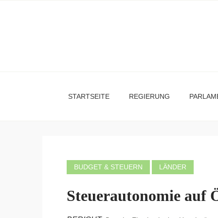
STARTSEITE
REGIERUNG
PARLAM
BUDGET & STEUERN
LÄNDER
Steuerautonomie auf Ö