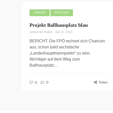
LÄNDER
PARTEIEN
Projekt Ballhausplatz blau
Johannes Huber
-
Juli 15, 2026
BERICHT. Die FPÖ rechnet sich Chancen
aus, schon bald sechsfache
„Landeshauptmannpartei“ zu sein.
Wichtiger auf dem Weg zum
Ballhausplatz...
0
Teilen
0