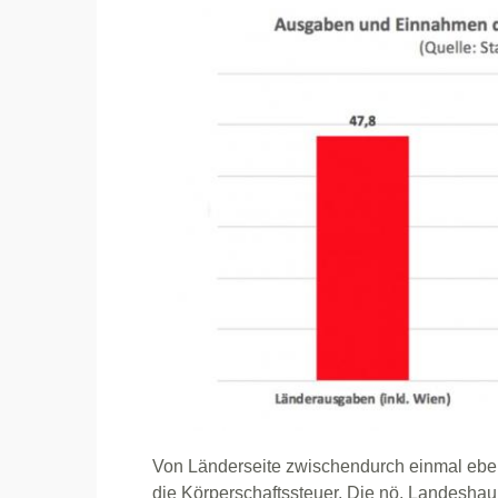
Von Länderseite zwischendurch einmal ebenf
die Körperschaftssteuer. Die nö. Landeshau