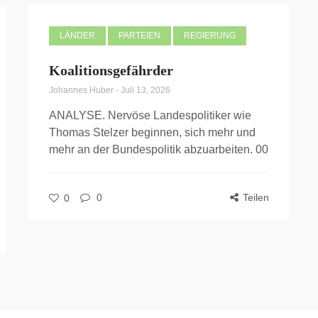
LÄNDER
PARTEIEN
REGIERUNG
Koalitionsgefährder
Johannes Huber
-
Juli 13, 2026
ANALYSE. Nervöse Landespolitiker wie
Thomas Stelzer beginnen, sich mehr und
mehr an der Bundespolitik abzuarbeiten. 00
0
Teilen
0