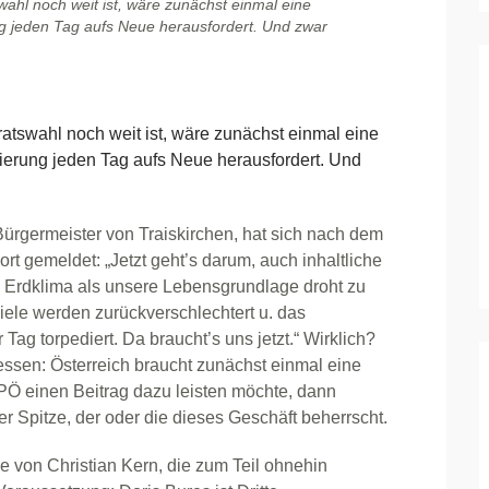
ahl noch weit ist, wäre zunächst einmal eine
ng jeden Tag aufs Neue herausfordert. Und zwar
tswahl noch weit ist, wäre zunächst einmal eine
gierung jeden Tag aufs Neue herausfordert. Und
ürgermeister von Traiskirchen, hat sich nach dem
rt gemeldet: „Jetzt geht’s darum, auch inhaltliche
as Erdklima als unsere Lebensgrundlage droht zu
viele werden zurückverschlechtert u. das
ag torpediert. Da braucht’s uns jetzt.“ Wirklich?
essen: Österreich braucht zunächst einmal eine
PÖ einen Beitrag dazu leisten möchte, dann
r Spitze, der oder die dieses Geschäft beherrscht.
e von Christian Kern, die zum Teil ohnehin