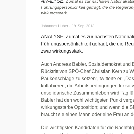
ANALYSE.
Zumal es zur nächsten Nationalratsw
Führungspersönlichkeit gefragt, die die Regieru
wirkungsstark.
-
Johannes Huber
19. Sep. 2018
ANALYSE. Zumal es zur nächsten Nationalra
Führungspersönlichkeit gefragt, die die Re
zwar wirkungsstark.
Auch Andreas Babler, Sozialdemokrat und B
Rücktritt von SPÖ-Chef Christian Kern zu Wo
Paukenschläge zu setzen“, twitterte er: „D
kollabieren, die Arbeitsbedingungen für so 
unsolidarische Zusammenleben wird Tag für T
Babler hat den wohl wichtigsten Punkt verg
wirkungsstarke Opposition; und wenn die S
braucht sie einen Mann oder eine Frau an de
Die wichtigsten Kandidaten für die Nachfolg