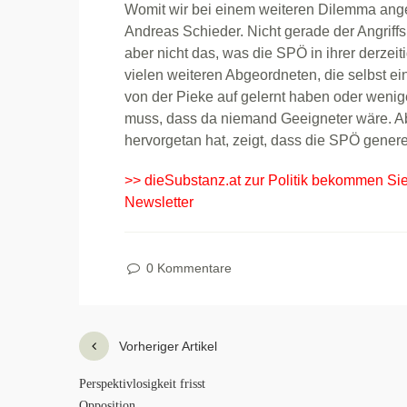
Womit wir bei einem weiteren Dilemma angel
Andreas Schieder. Nicht gerade der Angriff
aber nicht das, was die SPÖ in ihrer derzeit
vielen weiteren Abgeordneten, die selbst ein
von der Pieke auf gelernt haben oder weni
muss, dass da niemand Geeigneter wäre. Ab
hervorgetan hat, zeigt, dass die SPÖ generel
>> dieSubstanz.at zur Politik bekommen Si
Newsletter
0 Kommentare
Vorheriger Artikel
Perspektivlosigkeit frisst
Opposition