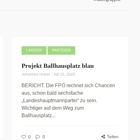
LÄNDER
PARTEIEN
Projekt Ballhausplatz blau
Johannes Huber
-
Juli 15, 2026
BERICHT. Die FPÖ rechnet sich Chancen
aus, schon bald sechsfache
„Landeshauptmannpartei“ zu sein.
Wichtiger auf dem Weg zum
Ballhausplatz...
0
Teilen
0