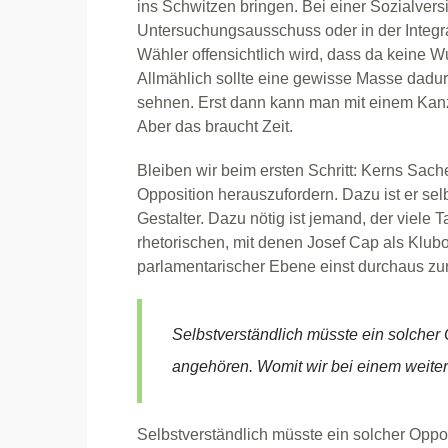
ins Schwitzen bringen. Bei einer Sozialver
Untersuchungsausschuss oder in der Integrat
Wähler offensichtlich wird, dass da keine 
Allmählich sollte eine gewisse Masse dadur
sehnen. Erst dann kann man mit einem Kanz
Aber das braucht Zeit.
Bleiben wir beim ersten Schritt: Kerns Sach
Opposition herauszufordern. Dazu ist er selb
Gestalter. Dazu nötig ist jemand, der viele 
rhetorischen, mit denen Josef Cap als Klub
parlamentarischer Ebene einst durchaus zur
Selbstverständlich müsste ein solcher 
angehören. Womit wir bei einem weite
Selbstverständlich müsste ein solcher Oppo