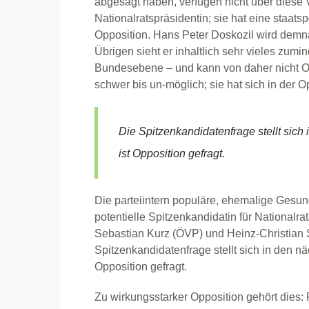
abgesagt haben, verfügen nicht über diese V
Nationalratspräsidentin; sie hat eine staat
Opposition. Hans Peter Doskozil wird dem
Übrigen sieht er inhaltlich sehr vieles zumi
Bundesebene – und kann von daher nicht O
schwer bis un-möglich; sie hat sich in der O
Die Spitzenkandidatenfrage stellt sich 
ist Opposition gefragt.
Die parteiintern populäre, ehemalige Gesun
potentielle Spitzenkandidatin für Nationalra
Sebastian Kurz (ÖVP) und Heinz-Christian S
Spitzenkandidatenfrage stellt sich in den näc
Opposition gefragt.
Zu wirkungsstarker Opposition gehört dies: