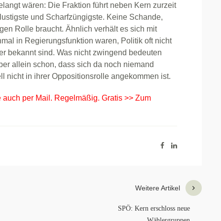
angt wären: Die Fraktion führt neben Kern zurzeit
slustigste und Scharfzüngigste. Keine Schande,
igen Rolle braucht. Ähnlich verhält es sich mit
mal in Regierungsfunktion waren, Politik oft nicht
ger bekannt sind. Was nicht zwingend bedeuten
er allein schon, dass sich da noch niemand
l nicht in ihrer Oppositionsrolle angekommen ist.
e auch per Mail. Regelmäßig. Gratis >> Zum
Weitere Artikel
SPÖ: Kern erschloss neue
Wählergruppen