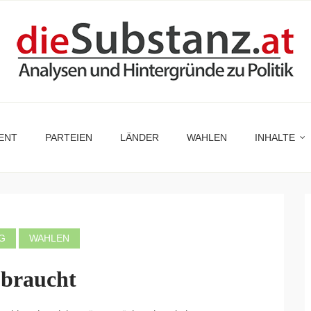
ENT
PARTEIEN
LÄNDER
WAHLEN
INHALTE
G
WAHLEN
 braucht