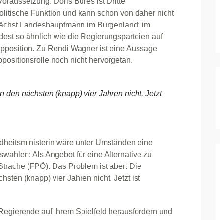
oraussetzung: Doris Bures ist Dritte
spolitische Funktion und kann schon von daher nicht
nächst Landeshauptmann im Burgenland; im
ndest so ähnlich wie die Regierungsparteien auf
pposition. Zu Rendi Wagner ist eine Aussage
ppositionsrolle noch nicht hervorgetan.
in den nächsten (knapp) vier Jahren nicht. Jetzt
dheitsministerin wäre unter Umständen eine
tswahlen: Als Angebot für eine Alternative zu
trache (FPÖ). Das Problem ist aber: Die
hsten (knapp) vier Jahren nicht. Jetzt ist
 Regierende auf ihrem Spielfeld herausfordern und