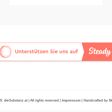
, dieSubstanz.at | All rights reserved |
Impressum
| Handcrafted by
S