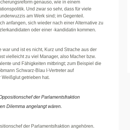
sicherungsreform genauso, wie in einem
ionspolitik. Und zwar so sehr, dass für viele
Wunderwuzzis am Werk sind; im Gegenteil.
ch anfangen, sich wieder nach einer Alternative zu
lerkandidaten oder einer -kandidatin kommen.
e war und ist es nicht, Kurz und Strache aus der
st vielleicht zu viel Manager, also Macher bzw.
Talente und Fähigkeiten mitbringt; zum Beispiel die
obmann Schwarz-Blau I-Vertreter auf
 Weißglut getrieben hat.
Oppositionschef der Parlamentsfraktion
ren Dilemma angelangt wären.
sitionschef der Parlamentsfraktion angehören.