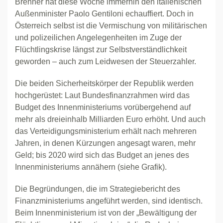
Brenner hat diese Woche immerhin den italienischen
Außenminister Paolo Gentiloni echauffiert. Doch in
Österreich selbst ist die Vermischung von militärischen
und polizeilichen Angelegenheiten im Zuge der
Flüchtlingskrise längst zur Selbstverständlichkeit
geworden – auch zum Leidwesen der Steuerzahler.
Die beiden Sicherheitskörper der Republik werden
hochgerüstet: Laut Bundesfinanzrahmen wird das
Budget des Innenministeriums vorübergehend auf
mehr als dreieinhalb Milliarden Euro erhöht. Und auch
das Verteidigungsministerium erhält nach mehreren
Jahren, in denen Kürzungen angesagt waren, mehr
Geld; bis 2020 wird sich das Budget an jenes des
Innenministeriums annähern (siehe Grafik).
Die Begründungen, die im Strategiebericht des
Finanzministeriums angeführt werden, sind identisch.
Beim Innenministerium ist von der „Bewältigung der