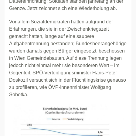
Dauereinrichtung; Soldaten standen jahrelang an der
Grenze. Jetzt zeichnet sich eine Wiederholung ab.
Vor allem Sozialdemokraten hatten aufgrund der
Erfahrungen, die sie in der Zwischenkriegszeit
gemacht hatten, lange auf eine saubere
Aufgabentrennung bestanden; Bundesheerangehörige
wurden damals gegen Bürger eingesetzt, beschossen
in Wien Gemeindebauten. Auf diese Trennung legen
jedoch nicht einmal mehr sie besonderen Wert – im
Gegenteil, SPÖ-Verteidigungsminister Hans-Peter
Doskozil versucht sich in der Flüchtlingskrise genauso
zu profilieren, wie ÖVP-Innenminister Wolfgang
Sobotka.