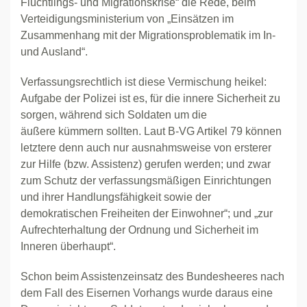
Flüchtlings- und Migrationskrise“ die Rede, beim
Verteidigungsministerium von „Einsätzen im
Zusammenhang mit der Migrationsproblematik im In-
und Ausland“.
Verfassungsrechtlich ist diese Vermischung heikel:
Aufgabe der Polizei ist es, für die innere Sicherheit zu
sorgen, während sich Soldaten um die
äußere kümmern sollten. Laut B-VG Artikel 79 können
letztere denn auch nur ausnahmsweise von ersterer
zur Hilfe (bzw. Assistenz) gerufen werden; und zwar
zum Schutz der verfassungsmäßigen Einrichtungen
und ihrer Handlungsfähigkeit sowie der
demokratischen Freiheiten der Einwohner“; und „zur
Aufrechterhaltung der Ordnung und Sicherheit im
Inneren überhaupt“.
Schon beim Assistenzeinsatz des Bundesheeres nach
dem Fall des Eisernen Vorhangs wurde daraus eine