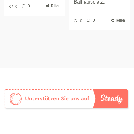
Ballhausplatz...
0
Teilen
0
0
Teilen
0