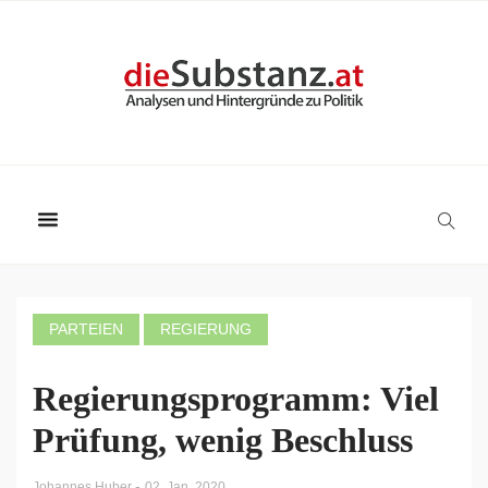
PARTEIEN
REGIERUNG
Regierungsprogramm: Viel
Prüfung, wenig Beschluss
-
Johannes Huber
02. Jan. 2020