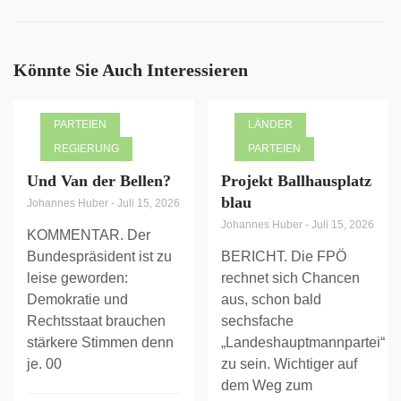
Könnte Sie Auch Interessieren
PARTEIEN
LÄNDER
REGIERUNG
PARTEIEN
Und Van der Bellen?
Projekt Ballhausplatz
blau
Johannes Huber
-
Juli 15, 2026
Johannes Huber
-
Juli 15, 2026
KOMMENTAR. Der
Bundespräsident ist zu
BERICHT. Die FPÖ
leise geworden:
rechnet sich Chancen
Demokratie und
aus, schon bald
Rechtsstaat brauchen
sechsfache
stärkere Stimmen denn
„Landeshauptmannpartei“
je. 00
zu sein. Wichtiger auf
dem Weg zum