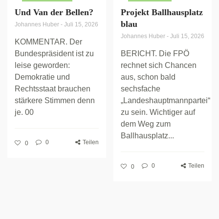
Und Van der Bellen?
Projekt Ballhausplatz
blau
Johannes Huber
-
Juli 15, 2026
Johannes Huber
-
Juli 15, 2026
KOMMENTAR. Der
Bundespräsident ist zu
BERICHT. Die FPÖ
leise geworden:
rechnet sich Chancen
Demokratie und
aus, schon bald
Rechtsstaat brauchen
sechsfache
stärkere Stimmen denn
„Landeshauptmannpartei“
je. 00
zu sein. Wichtiger auf
dem Weg zum
Ballhausplatz...
0
Teilen
0
0
Teilen
0