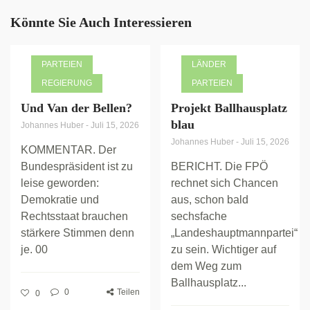
Könnte Sie Auch Interessieren
PARTEIEN
LÄNDER
REGIERUNG
PARTEIEN
Und Van der Bellen?
Projekt Ballhausplatz
blau
Johannes Huber
-
Juli 15, 2026
Johannes Huber
-
Juli 15, 2026
KOMMENTAR. Der
Bundespräsident ist zu
BERICHT. Die FPÖ
leise geworden:
rechnet sich Chancen
Demokratie und
aus, schon bald
Rechtsstaat brauchen
sechsfache
stärkere Stimmen denn
„Landeshauptmannpartei“
je. 00
zu sein. Wichtiger auf
dem Weg zum
Ballhausplatz...
0
Teilen
0