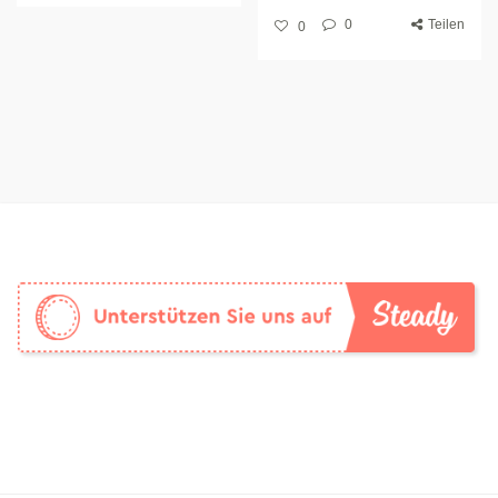
0
Teilen
0