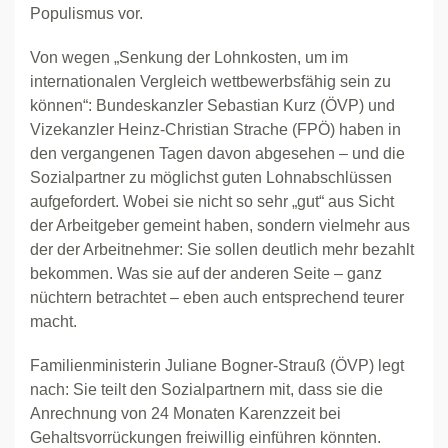
Populismus vor.
Von wegen „Senkung der Lohnkosten, um im
internationalen Vergleich wettbewerbsfähig sein zu
können“: Bundeskanzler Sebastian Kurz (ÖVP) und
Vizekanzler Heinz-Christian Strache (FPÖ) haben in
den vergangenen Tagen davon abgesehen – und die
Sozialpartner zu möglichst guten Lohnabschlüssen
aufgefordert. Wobei sie nicht so sehr „gut“ aus Sicht
der Arbeitgeber gemeint haben, sondern vielmehr aus
der der Arbeitnehmer: Sie sollen deutlich mehr bezahlt
bekommen. Was sie auf der anderen Seite – ganz
nüchtern betrachtet – eben auch entsprechend teurer
macht.
Familienministerin Juliane Bogner-Strauß (ÖVP) legt
nach: Sie teilt den Sozialpartnern mit, dass sie die
Anrechnung von 24 Monaten Karenzzeit bei
Gehaltsvorrückungen freiwillig einführen könnten.