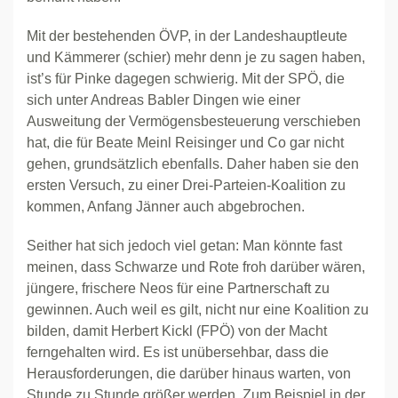
Mit der bestehenden ÖVP, in der Landeshauptleute
und Kämmerer (schier) mehr denn je zu sagen haben,
ist’s für Pinke dagegen schwierig. Mit der SPÖ, die
sich unter Andreas Babler Dingen wie einer
Ausweitung der Vermögensbesteuerung verschieben
hat, die für Beate Meinl Reisinger und Co gar nicht
gehen, grundsätzlich ebenfalls. Daher haben sie den
ersten Versuch, zu einer Drei-Parteien-Koalition zu
kommen, Anfang Jänner auch abgebrochen.
Seither hat sich jedoch viel getan: Man könnte fast
meinen, dass Schwarze und Rote froh darüber wären,
jüngere, frischere Neos für eine Partnerschaft zu
gewinnen. Auch weil es gilt, nicht nur eine Koalition zu
bilden, damit Herbert Kickl (FPÖ) von der Macht
ferngehalten wird. Es ist unübersehbar, dass die
Herausforderungen, die darüber hinaus warten, von
Stunde zu Stunde größer werden. Zum Beispiel in der