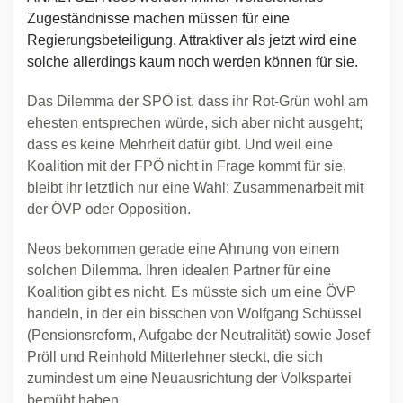
Zugeständnisse machen müssen für eine
Regierungsbeteiligung. Attraktiver als jetzt wird eine
solche allerdings kaum noch werden können für sie.
Das Dilemma der SPÖ ist, dass ihr Rot-Grün wohl am
ehesten entsprechen würde, sich aber nicht ausgeht;
dass es keine Mehrheit dafür gibt. Und weil eine
Koalition mit der FPÖ nicht in Frage kommt für sie,
bleibt ihr letztlich nur eine Wahl: Zusammenarbeit mit
der ÖVP oder Opposition.
Neos bekommen gerade eine Ahnung von einem
solchen Dilemma. Ihren idealen Partner für eine
Koalition gibt es nicht. Es müsste sich um eine ÖVP
handeln, in der ein bisschen von Wolfgang Schüssel
(Pensionsreform, Aufgabe der Neutralität) sowie Josef
Pröll und Reinhold Mitterlehner steckt, die sich
zumindest um eine Neuausrichtung der Volkspartei
bemüht haben.