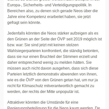
Europa-, Sicherheits- und Verteidigungspolitik. In
Bereichen also, zu denen sich gerade Neos über die
Jahre eine Kompetenz erarbeitet haben, sie jetzt
gefragt sein könnte.
Jedenfalls könnten die Neos stärker aufzeigen als es
den Grünen an der Seite der ÖVP seit 2019 möglich ist
bzw. war: Sie sind jetzt mit keinen stolzen
Wahlsiegerparteien konfrontiert, die ständig betonten,
dass sie nur einen Bruchteil der Stimmen erzielt und
daher entsprechend wenig zu melden hätten. Sie
müssen auch nicht davon ausgehen, dass sich diese
Parteien letztlich demonstrativ abwenden von ihnen,
wie es die ÖVP von den Grünen getan hat, um nur ja
nicht für Klimaschutz mitverantwortlich gemacht zu
werden, der rechts der Mitte unpopulär ist.
Attraktiver könnten die Umstände für eine
Regierungsbeteiligung für die Neos kaum werden. De