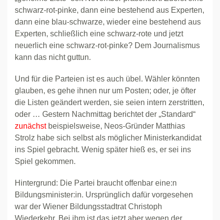
schwarz-rot-pinke, dann eine bestehend aus Experten,
dann eine blau-schwarze, wieder eine bestehend aus
Experten, schließlich eine schwarz-rote und jetzt
neuerlich eine schwarz-rot-pinke? Dem Journalismus
kann das nicht guttun.
Und für die Parteien ist es auch übel. Wähler könnten
glauben, es gehe ihnen nur um Posten; oder, je öfter
die Listen geändert werden, sie seien intern zerstritten,
oder … Gestern Nachmittag berichtet der „Standard“
zunächst
beispielsweise, Neos-Gründer Matthias
Strolz habe sich selbst als möglicher Ministerkandidat
ins Spiel gebracht. Wenig später hieß es, er sei ins
Spiel gekommen.
Hintergrund: Die Partei braucht offenbar eine:n
Bildungsminister:in. Ursprünglich dafür vorgesehen
war der Wiener Bildungsstadtrat Christoph
Wiederkehr. Bei ihm ist das jetzt aber wegen der