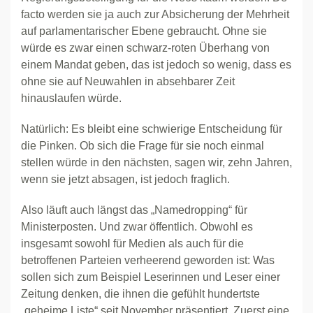
facto werden sie ja auch zur Absicherung der Mehrheit
auf parlamentarischer Ebene gebraucht. Ohne sie
würde es zwar einen schwarz-roten Überhang von
einem Mandat geben, das ist jedoch so wenig, dass es
ohne sie auf Neuwahlen in absehbarer Zeit
hinauslaufen würde.
Natürlich: Es bleibt eine schwierige Entscheidung für
die Pinken. Ob sich die Frage für sie noch einmal
stellen würde in den nächsten, sagen wir, zehn Jahren,
wenn sie jetzt absagen, ist jedoch fraglich.
Also läuft auch längst das „Namedropping“ für
Ministerposten. Und zwar öffentlich. Obwohl es
insgesamt sowohl für Medien als auch für die
betroffenen Parteien verheerend geworden ist: Was
sollen sich zum Beispiel Leserinnen und Leser einer
Zeitung denken, die ihnen die gefühlt hundertste
„geheime Liste“ seit November präsentiert. Zuerst eine