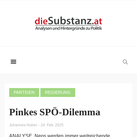
PARTEIEN
REGIERUNG
Pinkes SPÖ-Dilemma
-
Johannes Huber
24. Feb. 2025
ANALYSE. Neos werden immer weitreichende