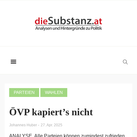
PARTEIEN
WAHLEN
ÖVP kapiert’s nicht
-
Johannes Huber
27. Apr. 2025
ANALYSE. Alle Parteien können zumindest zufrieden