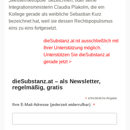
„Messermetropole“ bezeichnen, oder seine
Integrationsministerin Claudia Plakolm, die ein
Kollege gerade als weibliche Sebastian Kurz
bezeichnet hat, weil sie dessen Rechtspopulismus
eins zu eins fortgesetzt.
dieSubstanz.at ist ausschließlich mit
Ihrer Unterstützung möglich.
Unterstützen Sie dieSubstanz.at
gerade jetzt >
dieSubstanz.at – als Newsletter,
regelmäßig, gratis
*
erforderliche Angabe
*
Ihre E-Mail-Adresse (jederzeit widerrufbar):