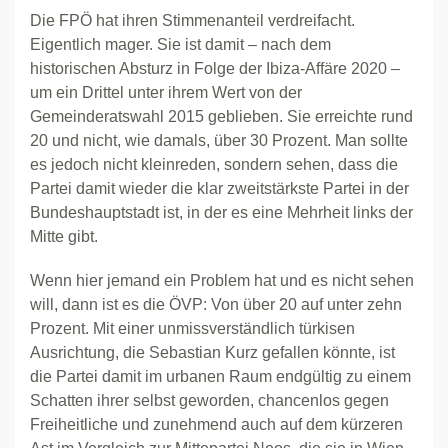
Die FPÖ hat ihren Stimmenanteil verdreifacht.
Eigentlich mager. Sie ist damit – nach dem
historischen Absturz in Folge der Ibiza-Affäre 2020 –
um ein Drittel unter ihrem Wert von der
Gemeinderatswahl 2015 geblieben. Sie erreichte rund
20 und nicht, wie damals, über 30 Prozent. Man sollte
es jedoch nicht kleinreden, sondern sehen, dass die
Partei damit wieder die klar zweitstärkste Partei in der
Bundeshauptstadt ist, in der es eine Mehrheit links der
Mitte gibt.
Wenn hier jemand ein Problem hat und es nicht sehen
will, dann ist es die ÖVP: Von über 20 auf unter zehn
Prozent. Mit einer unmissverständlich türkisen
Ausrichtung, die Sebastian Kurz gefallen könnte, ist
die Partei damit im urbanen Raum endgültig zu einem
Schatten ihrer selbst geworden, chancenlos gegen
Freiheitliche und zunehmend auch auf dem kürzeren