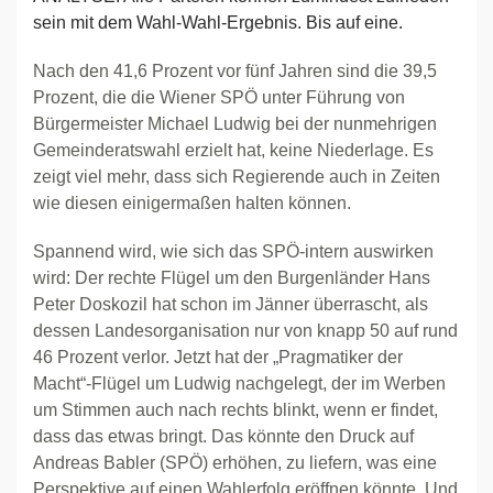
sein mit dem Wahl-Wahl-Ergebnis. Bis auf eine.
Nach den 41,6 Prozent vor fünf Jahren sind die 39,5
Prozent, die die Wiener SPÖ unter Führung von
Bürgermeister Michael Ludwig bei der nunmehrigen
Gemeinderatswahl erzielt hat, keine Niederlage. Es
zeigt viel mehr, dass sich Regierende auch in Zeiten
wie diesen einigermaßen halten können.
Spannend wird, wie sich das SPÖ-intern auswirken
wird: Der rechte Flügel um den Burgenländer Hans
Peter Doskozil hat schon im Jänner überrascht, als
dessen Landesorganisation nur von knapp 50 auf rund
46 Prozent verlor. Jetzt hat der „Pragmatiker der
Macht“-Flügel um Ludwig nachgelegt, der im Werben
um Stimmen auch nach rechts blinkt, wenn er findet,
dass das etwas bringt. Das könnte den Druck auf
Andreas Babler (SPÖ) erhöhen, zu liefern, was eine
Perspektive auf einen Wahlerfolg eröffnen könnte. Und