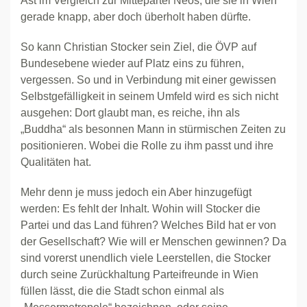
Ast im Vergleich zur Mittepartei Neos, die sie in Wien
gerade knapp, aber doch überholt haben dürfte.
So kann Christian Stocker sein Ziel, die ÖVP auf
Bundesebene wieder auf Platz eins zu führen,
vergessen. So und in Verbindung mit einer gewissen
Selbstgefälligkeit in seinem Umfeld wird es sich nicht
ausgehen: Dort glaubt man, es reiche, ihn als
„Buddha“ als besonnen Mann in stürmischen Zeiten zu
positionieren. Wobei die Rolle zu ihm passt und ihre
Qualitäten hat.
Mehr denn je muss jedoch ein Aber hinzugefügt
werden: Es fehlt der Inhalt. Wohin will Stocker die
Partei und das Land führen? Welches Bild hat er von
der Gesellschaft? Wie will er Menschen gewinnen? Da
sind vorerst unendlich viele Leerstellen, die Stocker
durch seine Zurückhaltung Parteifreunde in Wien
füllen lässt, die die Stadt schon einmal als