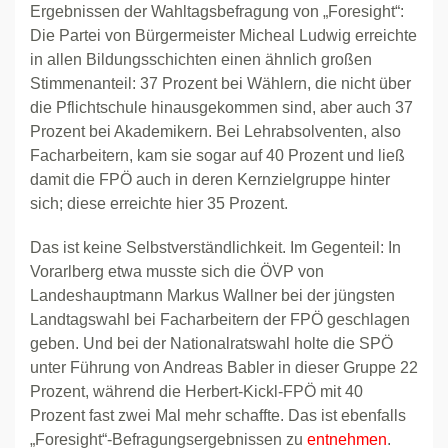
Ergebnissen der Wahltagsbefragung von „Foresight“:
Die Partei von Bürgermeister Micheal Ludwig erreichte
in allen Bildungsschichten einen ähnlich großen
Stimmenanteil: 37 Prozent bei Wählern, die nicht über
die Pflichtschule hinausgekommen sind, aber auch 37
Prozent bei Akademikern. Bei Lehrabsolventen, also
Facharbeitern, kam sie sogar auf 40 Prozent und ließ
damit die FPÖ auch in deren Kernzielgruppe hinter
sich; diese erreichte hier 35 Prozent.
Das ist keine Selbstverständlichkeit. Im Gegenteil: In
Vorarlberg etwa musste sich die ÖVP von
Landeshauptmann Markus Wallner bei der jüngsten
Landtagswahl bei Facharbeitern der FPÖ geschlagen
geben. Und bei der Nationalratswahl holte die SPÖ
unter Führung von Andreas Babler in dieser Gruppe 22
Prozent, während die Herbert-Kickl-FPÖ mit 40
Prozent fast zwei Mal mehr schaffte. Das ist ebenfalls
„Foresight“-Befragungsergebnissen zu
entnehmen
.