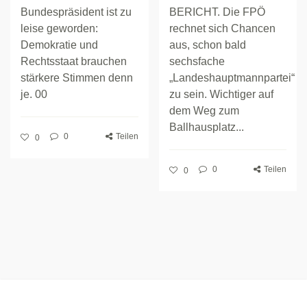
Bundespräsident ist zu
BERICHT. Die FPÖ
leise geworden:
rechnet sich Chancen
Demokratie und
aus, schon bald
Rechtsstaat brauchen
sechsfache
stärkere Stimmen denn
„Landeshauptmannpartei“
je. 00
zu sein. Wichtiger auf
dem Weg zum
Ballhausplatz...
0
Teilen
0
0
Teilen
0