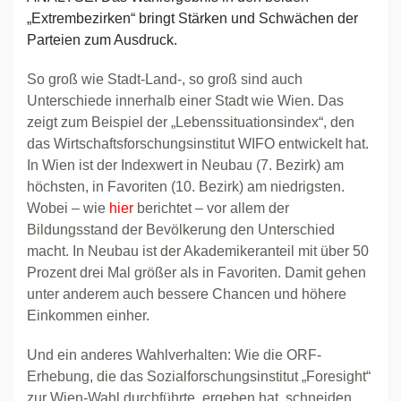
„Extrembezirken“ bringt Stärken und Schwächen der
Parteien zum Ausdruck.
So groß wie Stadt-Land-, so groß sind auch
Unterschiede innerhalb einer Stadt wie Wien. Das
zeigt zum Beispiel der „Lebenssituationsindex“, den
das Wirtschaftsforschungsinstitut WIFO entwickelt hat.
In Wien ist der Indexwert in Neubau (7. Bezirk) am
höchsten, in Favoriten (10. Bezirk) am niedrigsten.
Wobei – wie
hier
berichtet – vor allem der
Bildungsstand der Bevölkerung den Unterschied
macht. In Neubau ist der Akademikeranteil mit über 50
Prozent drei Mal größer als in Favoriten. Damit gehen
unter anderem auch bessere Chancen und höhere
Einkommen einher.
Und ein anderes Wahlverhalten: Wie die ORF-
Erhebung, die das Sozialforschungsinstitut „Foresight“
zur Wien-Wahl durchführte, ergeben hat, schneiden