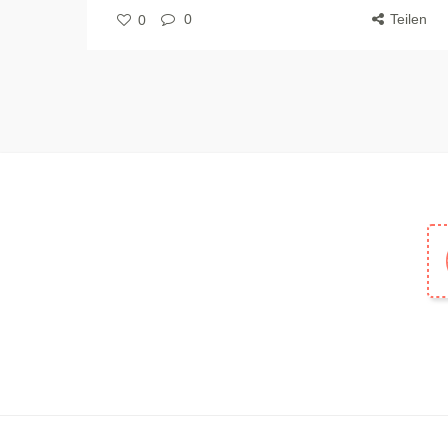
0
Teilen
0