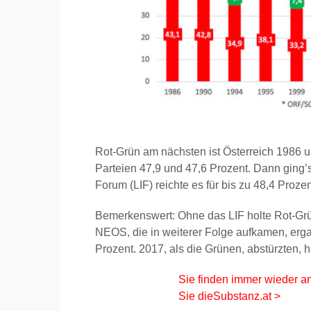
Rot-Grün am nächsten ist Österreich 1986
Parteien 47,9 und 47,6 Prozent. Dann ging
Forum (LIF) reichte es für bis zu 48,4 Prozen
Bemerkenswert: Ohne das LIF holte Rot-Grü
NEOS, die in weiterer Folge aufkamen, erg
Prozent. 2017, als die Grünen, abstürzten, 
Sie finden immer wieder a
Sie dieSubstanz.at >