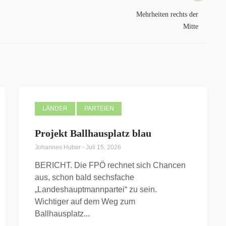
Mehrheiten rechts der
Mitte
LÄNDER
PARTEIEN
Projekt Ballhausplatz blau
Johannes Huber
-
Juli 15, 2026
BERICHT. Die FPÖ rechnet sich Chancen
aus, schon bald sechsfache
„Landeshauptmannpartei“ zu sein.
Wichtiger auf dem Weg zum
Ballhausplatz...