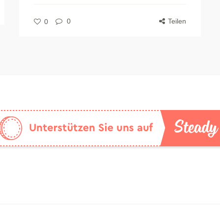
0
Teilen
0