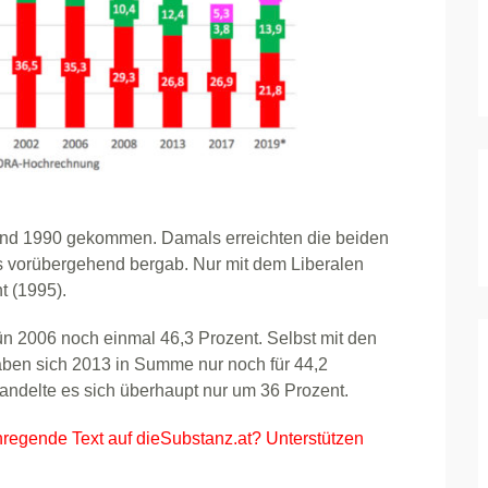
 und 1990 gekommen. Damals erreichten die beiden
’s vorübergehend bergab. Nur mit dem Liberalen
t (1995).
n 2006 noch einmal 46,3 Prozent. Selbst mit den
aben sich 2013 in Summe nur noch für 44,2
handelte es sich überhaupt nur um 36 Prozent.
nregende Text auf dieSubstanz.at? Unterstützen