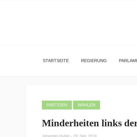
STARTSEITE
REGIERUNG
PARLAM
PARTEIEN
WAHLEN
Minderheiten links de
-
Johannes Huber
29. Sep. 2019