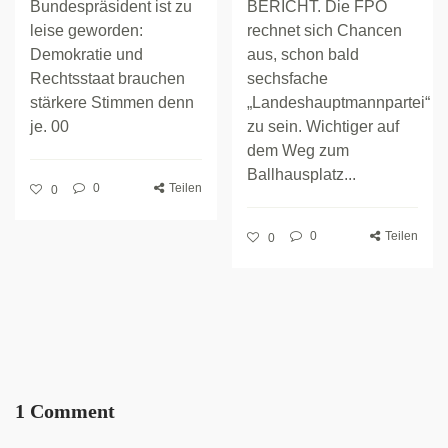
Bundespräsident ist zu
BERICHT. Die FPÖ
leise geworden:
rechnet sich Chancen
Demokratie und
aus, schon bald
Rechtsstaat brauchen
sechsfache
stärkere Stimmen denn
„Landeshauptmannpartei“
je. 00
zu sein. Wichtiger auf
dem Weg zum
Ballhausplatz...
0
Teilen
0
0
Teilen
0
1 Comment