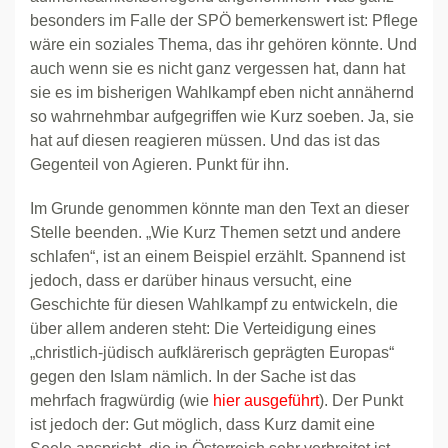
besonders im Falle der SPÖ bemerkenswert ist: Pflege
wäre ein soziales Thema, das ihr gehören könnte. Und
auch wenn sie es nicht ganz vergessen hat, dann hat
sie es im bisherigen Wahlkampf eben nicht annähernd
so wahrnehmbar aufgegriffen wie Kurz soeben. Ja, sie
hat auf diesen reagieren müssen. Und das ist das
Gegenteil von Agieren. Punkt für ihn.
Im Grunde genommen könnte man den Text an dieser
Stelle beenden. „Wie Kurz Themen setzt und andere
schlafen“, ist an einem Beispiel erzählt. Spannend ist
jedoch, dass er darüber hinaus versucht, eine
Geschichte für diesen Wahlkampf zu entwickeln, die
über allem anderen steht: Die Verteidigung eines
„christlich-jüdisch aufklärerisch geprägten Europas“
gegen den Islam nämlich. In der Sache ist das
mehrfach fragwürdig (wie
hier ausgeführt
). Der Punkt
ist jedoch der: Gut möglich, dass Kurz damit eine