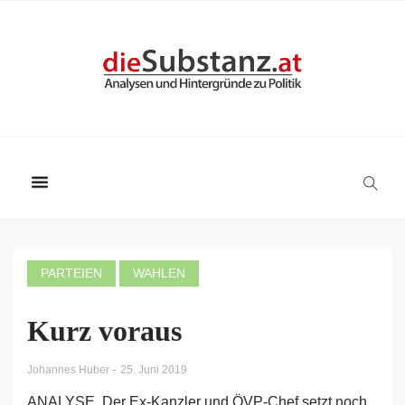
PARTEIEN
WAHLEN
Kurz voraus
-
Johannes Huber
25. Juni 2019
ANALYSE. Der Ex-Kanzler und ÖVP-Chef setzt noch