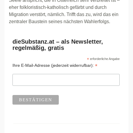
Seele anspricht, die in Österreich sehr verbreitet ist –
eher folkloristisch-katholisch gefärbt und durch
Migration verstört, nämlich. Trifft das zu, wird das ein
zentraler Baustein seines nächsten Wahlerfolgs.
dieSubstanz.at – als Newsletter,
regelmäßig, gratis
*
erforderliche Angabe
*
Ihre E-Mail-Adresse (jederzeit widerrufbar):