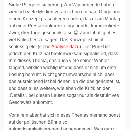
Siehe Pflegeversicherung: Am Wochenende haben
ziemlich viele Medien vorab schon ein paar Dinge aus
einem Konzept präsentieren dürfen, das er am Montag
auf einer Pressekonferenz eingehender kommentierte.
Zwei, drei Tage geschenkt also 😉 Zum Inhalt gibt es
viel Kritisches zu sagen: Das Konzept ist nicht
schlüssig etc. (siehe
Analyse dazu
). Der Punkt ist
jedoch der: Kurz hat breitenwirksam signalisiert, dass
ihm dieses Thema, das auch viele seiner Wähler
tangiert, wirklich wichtig ist und dass er sich um eine
Lösung bemüht. Nicht ganz unwahrscheinlich, dass
das ausreichend ist bei denen, an die das gerichtet ist,
und dass alles weitere, wie eben die Kritik an den
„Details“, bei diesen Leuten sogar nur als destruktives
Geschwätz ankommt.
Vor allem aber hat sich dieses Themas niemand sonst
auf der politischen Bühne so
aufmerksamkeitserregend angenommen. Was ganz