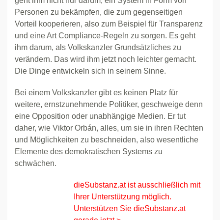
geht ihm nicht nur darum, ein System in Form von
Personen zu bekämpfen, die zum gegenseitigen
Vorteil kooperieren, also zum Beispiel für Transparenz
und eine Art Compliance-Regeln zu sorgen. Es geht
ihm darum, als Volkskanzler Grundsätzliches zu
verändern. Das wird ihm jetzt noch leichter gemacht.
Die Dinge entwickeln sich in seinem Sinne.
Bei einem Volkskanzler gibt es keinen Platz für
weitere, ernstzunehmende Politiker, geschweige denn
eine Opposition oder unabhängige Medien. Er tut
daher, wie Viktor Orbán, alles, um sie in ihren Rechten
und Möglichkeiten zu beschneiden, also wesentliche
Elemente des demokratischen Systems zu
schwächen.
dieSubstanz.at ist ausschließlich mit
Ihrer Unterstützung möglich.
Unterstützen Sie dieSubstanz.at