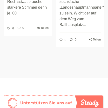
Rechtsstaat brauchen
sechsfache
stärkere Stimmen denn
„Landeshauptmannpartei“
je. 00
zu sein. Wichtiger auf
dem Weg zum
Ballhausplatz...
0
Teilen
0
0
Teilen
0