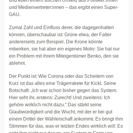
und eben einem solchen Umfeld aus Politiker:innen
und Medienvertreter:innen – das ergibt einen Super-
GAU.
Zumal Zahl und Einfluss derer, die dagegenhalten
können, überschaubar ist: Grüne etwa, der Falter
andererseits zum Beispiel. Die Krone könnte
mitwirken, sie hat aber ein eigenes Motiv: Sie hat nur
ein Problem mit ihrem Miteigentümer Benko, den sie
ablehnt.
Der Punkt ist: Wie Corona oder das Scheitern von
Kurz ist das alles eine Trägerrakete für Kickl. Seine
Botschaft: „Ich war schon bisher gegen das System.
Hier seht ihr, erstens: Zurecht! Und zweitens: Ich
gehöre wirklich nicht dazu.“ Das stärkt seine
Glaubwürdigkeit und die Wucht, mit der er bei gut
einem Drittel der Wählerschaft ankommt. Es bringt ihm
Stimmen für das, was er letzten Endes wirklich will: Es