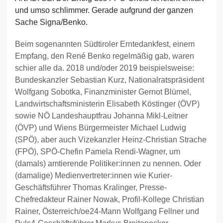
und umso schlimmer. Gerade aufgrund der ganzen
Sache Signa/Benko.
Beim sogenannten Südtiroler Erntedankfest, einem
Empfang, den René Benko regelmäßig gab, waren
schier alle da. 2018 und/oder 2019 beispielsweise:
Bundeskanzler Sebastian Kurz, Nationalratspräsident
Wolfgang Sobotka, Finanzminister Gernot Blümel,
Landwirtschaftsministerin Elisabeth Köstinger (ÖVP)
sowie NÖ Landeshauptfrau Johanna Mikl-Leitner
(ÖVP) und Wiens Bürgermeister Michael Ludwig
(SPÖ), aber auch Vizekanzler Heinz-Christian Strache
(FPÖ), SPÖ-Chefin Pamela Rendi-Wagner, um
(damals) amtierende Politiker:innen zu nennen. Oder
(damalige) Medienvertreter:innen wie Kurier-
Geschäftsführer Thomas Kralinger, Presse-
Chefredakteur Rainer Nowak, Profil-Kollege Christian
Rainer, Österreich/oe24-Mann Wolfgang Fellner und