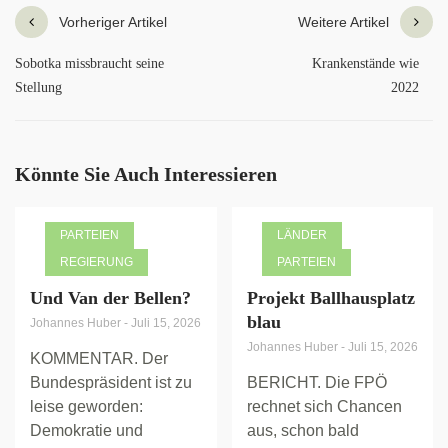
Vorheriger Artikel
Weitere Artikel
Sobotka missbraucht seine
Krankenstände wie
Stellung
2022
Könnte Sie Auch Interessieren
PARTEIEN
LÄNDER
REGIERUNG
PARTEIEN
Und Van der Bellen?
Projekt Ballhausplatz
blau
Johannes Huber
-
Juli 15, 2026
Johannes Huber
-
Juli 15, 2026
KOMMENTAR. Der
Bundespräsident ist zu
BERICHT. Die FPÖ
leise geworden:
rechnet sich Chancen
Demokratie und
aus, schon bald