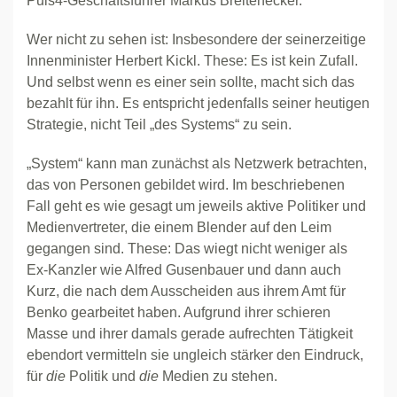
Puls4-Geschäftsführer Markus Breitenecker.
Wer nicht zu sehen ist: Insbesondere der seinerzeitige
Innenminister Herbert Kickl. These: Es ist kein Zufall.
Und selbst wenn es einer sein sollte, macht sich das
bezahlt für ihn. Es entspricht jedenfalls seiner heutigen
Strategie, nicht Teil „des Systems“ zu sein.
„System“ kann man zunächst als Netzwerk betrachten,
das von Personen gebildet wird. Im beschriebenen
Fall geht es wie gesagt um jeweils aktive Politiker und
Medienvertreter, die einem Blender auf den Leim
gegangen sind. These: Das wiegt nicht weniger als
Ex-Kanzler wie Alfred Gusenbauer und dann auch
Kurz, die nach dem Ausscheiden aus ihrem Amt für
Benko gearbeitet haben. Aufgrund ihrer schieren
Masse und ihrer damals gerade aufrechten Tätigkeit
ebendort vermitteln sie ungleich stärker den Eindruck,
für
die
Politik und
die
Medien zu stehen.