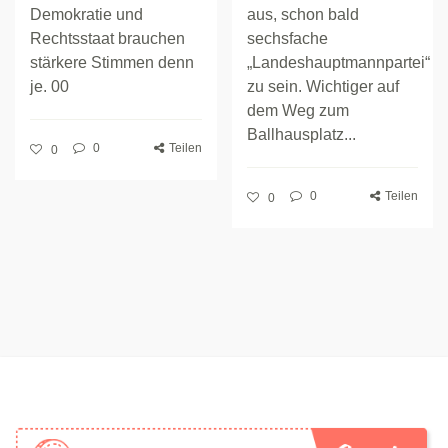
Demokratie und
aus, schon bald
Rechtsstaat brauchen
sechsfache
stärkere Stimmen denn
„Landeshauptmannpartei“
je. 00
zu sein. Wichtiger auf
dem Weg zum
Ballhausplatz...
0
Teilen
0
0
Teilen
0