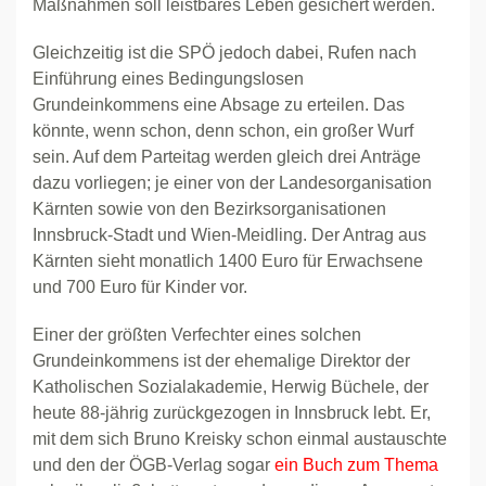
Maßnahmen soll leistbares Leben gesichert werden.
Gleichzeitig ist die SPÖ jedoch dabei, Rufen nach
Einführung eines Bedingungslosen
Grundeinkommens eine Absage zu erteilen. Das
könnte, wenn schon, denn schon, ein großer Wurf
sein. Auf dem Parteitag werden gleich drei Anträge
dazu vorliegen; je einer von der Landesorganisation
Kärnten sowie von den Bezirksorganisationen
Innsbruck-Stadt und Wien-Meidling. Der Antrag aus
Kärnten sieht monatlich 1400 Euro für Erwachsene
und 700 Euro für Kinder vor.
Einer der größten Verfechter eines solchen
Grundeinkommens ist der ehemalige Direktor der
Katholischen Sozialakademie, Herwig Büchele, der
heute 88-jährig zurückgezogen in Innsbruck lebt. Er,
mit dem sich Bruno Kreisky schon einmal austauschte
und den der ÖGB-Verlag sogar
ein Buch zum Thema