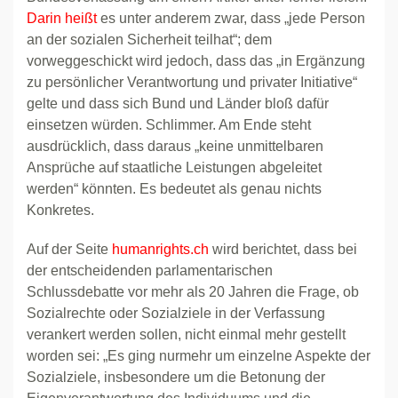
Darin heißt
es unter anderem zwar, dass „jede Person
an der sozialen Sicherheit teilhat“; dem
vorweggeschickt wird jedoch, dass das „in Ergänzung
zu persönlicher Verantwortung und privater Initiative“
gelte und dass sich Bund und Länder bloß dafür
einsetzen würden. Schlimmer. Am Ende steht
ausdrücklich, dass daraus „keine unmittelbaren
Ansprüche auf staatliche Leistungen abgeleitet
werden“ könnten. Es bedeutet als genau nichts
Konkretes.
Auf der Seite
humanrights.ch
wird berichtet, dass bei
der entscheidenden parlamentarischen
Schlussdebatte vor mehr als 20 Jahren die Frage, ob
Sozialrechte oder Sozialziele in der Verfassung
verankert werden sollen, nicht einmal mehr gestellt
worden sei: „Es ging nurmehr um einzelne Aspekte der
Sozialziele, insbesondere um die Betonung der