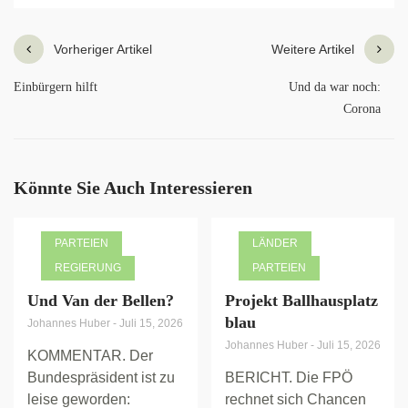
Vorheriger Artikel
Weitere Artikel
Einbürgern hilft
Und da war noch:
Corona
Könnte Sie Auch Interessieren
PARTEIEN
LÄNDER
REGIERUNG
PARTEIEN
Und Van der Bellen?
Projekt Ballhausplatz
blau
Johannes Huber
-
Juli 15, 2026
Johannes Huber
-
Juli 15, 2026
KOMMENTAR. Der
Bundespräsident ist zu
BERICHT. Die FPÖ
leise geworden:
rechnet sich Chancen