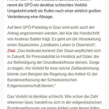
nennt die SPÖ ein denkbar schlechtes Vorbild.
Umgekehrt erteilt sie Rufen nach einer wirklich großen
Veränderung eine Absage.
Auf dem SPÖ-Parteitag in Graz wird wohl auch der
Antrag angenommen werden, der klar die Handschrift
von Andreas Babler trägt. Es geht um die Verankerung
eines Staatszieles „Leistbares Leben in Österreich“.
Zitat
: „Das bedeutet konkret: Der Staat verpflichtet sich
in Zukunft, für Preisstabilität im Hinblick auf Güter, die
zur Befriedigung der Grundbedürfnisse dienen, Sorge
zu tragen. Als Vorbild für eine solche Zielbestimmung
könnte zum Beispiel die Regelung des Artikel 41 der
Bundesverfassung der Schweizerischen
Eidgenossenschaft dienen.“
Das Vorbild ist denkbar schlecht. Wie schon die Zahl
erkennen lässt, handelt es sich in der eidgenössischen
Bundesverfassung um einen Artikel unter ferner liefen.