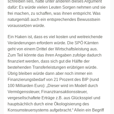
schreiben ließ, hatte unter anderen dieses Argument
dafür: Es würde vielen Leuten Sorgen nehmen und sie
frei machen, zu schaffen, was ihnen entspricht. Was
naturgemäß auch ein entsprechendes Bewusstsein
voraussetzen würde.
Ein Haken ist, dass es viel kosten und weitreichende
Veränderungen erfordern würde. Die SPÖ Kärnten
geht von einem Drittel der Wirtschaftsleistung aus.
Zum Teil könnte das ihren Angaben zufolge dadurch
finanziert werden, dass sich gut die Hälfte der
bestehenden Transferleistungen erübrigen würde.
Übrig bleiben würde dann aber noch immer ein
Finanzierungsbedarf von 21 Prozent des BIP (rund
100 Milliarden Euro): „Dieser wird im Modell durch
Vermögenssteuer, Finanztransaktionssteuer,
vergesellschaftete Erträge z.B. aus Glücksspiel und
hauptsächlich durch eine Ökologisierung des
Konsumsteuersystems aufgebracht.“ Allein ein Begriff