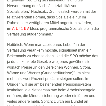
Eigenverantwortung des Individuums und die
Hervorhebung der Nicht-Justiziabilität von
Sozialzielen.“ Nachsatz: „Schliesslich wurden mit der
relativierenden Formel, dass Sozialziele nur im
Rahmen der verfügbaren Mittel angestrebt würden,
im
Art. 41 BV
bloss programmatische Sozialziele in die
Verfassung aufgenommen.“
Natürlich: Wenn man „Leistbares Leben“ in der
Verfassung verankern möchte, signalisiert man ein
Bekenntnis zu ebensolchen. Und die SPÖ möchte das
ja durch konkrete Gesetze wie jenes gewährleisten,
wonach Preise „in den Bereichen Wohnen, Strom,
Wärme und Wasser (Grundbedürfnisse)“ um nicht
mehr als zwei Prozent pro Jahr steigen sollen. Im
Übrigen will sie am bestehenden Pensionssystem
festhalten, die Nettoersatzrate beim Arbeitslosengeld
erhöhen, die Mindestsicherung wieder einführen und
vieles andere mehr. Sprich: Durch ein Bündel an