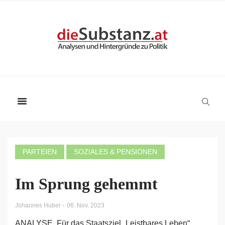
PARTEIEN
SOZIALES & PENSIONEN
Im Sprung gehemmt
-
Johannes Huber
06. Nov. 2023
ANALYSE. Für das Staatsziel „Leistbares Leben“