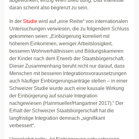
abgewunken, einzig Wien blieb übrig. Das Interesse
daran scheint also begrenzt zu sein.
In der
Studie
wird auf „eine Reihe“ von internationalen
Untersuchungen verwiesen, die zu folgendem Schluss
gekommen seien: „Einbürgerung korreliert mit
höherem Einkommen, weniger Arbeitslosigkeit,
besseren Wohnverhältnissen und Bildungskarrieren
der Kinder nach dem Erwerb der Staatsbürgerschaft.
Dieser Zusammenhang beruht nicht nur darauf, dass
Menschen mit besseren Integrationsvoraussetzungen
auch häufiger Einbürgerungsanträge stellen – in einer
Schweizer Studie wurde auch eine kausale Wirkung
der Einbürgerung auf soziale Integration
nachgewiesen (Hainmueller/Hangartner 2017).“ Der
Erhalt der Schweizer Staatsbürgerschaft hat die
langfristige Integration demnach „signifikant
verbessert“.