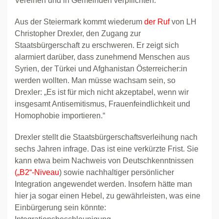
Vereinen und in Gemeinden verpflichten.
Aus der Steiermark kommt wiederum
der Ruf
von LH
Christopher Drexler, den Zugang zur
Staatsbürgerschaft zu erschweren. Er zeigt sich
alarmiert darüber, dass zunehmend Menschen aus
Syrien, der Türkei und Afghanistan Österreicher:in
werden wollten. Man müsse wachsam sein, so
Drexler: „Es ist für mich nicht akzeptabel, wenn wir
insgesamt Antisemitismus, Frauenfeindlichkeit und
Homophobie importieren.“
Drexler stellt die Staatsbürgerschaftsverleihung nach
sechs Jahren infrage. Das ist eine verkürzte Frist. Sie
kann etwa beim Nachweis von Deutschkenntnissen
(„B2“-Niveau
) sowie nachhaltiger persönlicher
Integration angewendet werden. Insofern hätte man
hier ja sogar einen Hebel, zu gewährleisten, was eine
Einbürgerung sein könnte: