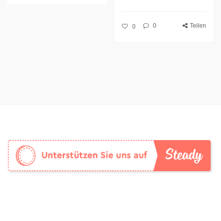
0
Teilen
0