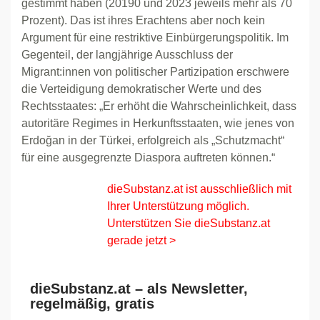
gestimmt haben (20190 und 2023 jeweils mehr als 70
Prozent). Das ist ihres Erachtens aber noch kein
Argument für eine restriktive Einbürgerungspolitik. Im
Gegenteil, der langjährige Ausschluss der
Migrant:innen von politischer Partizipation erschwere
die Verteidigung demokratischer Werte und des
Rechtsstaates: „Er erhöht die Wahrscheinlichkeit, dass
autoritäre Regimes in Herkunftsstaaten, wie jenes von
Erdoğan in der Türkei, erfolgreich als „Schutzmacht“
für eine ausgegrenzte Diaspora auftreten können.“
dieSubstanz.at ist ausschließlich mit
Ihrer Unterstützung möglich.
Unterstützen Sie dieSubstanz.at
gerade jetzt >
dieSubstanz.at – als Newsletter,
regelmäßig, gratis