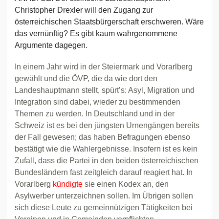
Christopher Drexler will den Zugang zur
österreichischen Staatsbürgerschaft erschweren. Wäre
das vernünftig? Es gibt kaum wahrgenommene
Argumente dagegen.
In einem Jahr wird in der Steiermark und Vorarlberg
gewählt und die ÖVP, die da wie dort den
Landeshauptmann stellt, spürt’s: Asyl, Migration und
Integration sind dabei, wieder zu bestimmenden
Themen zu werden. In Deutschland und in der
Schweiz ist es bei den jüngsten Urnengängen bereits
der Fall gewesen; das haben Befragungen ebenso
bestätigt wie die Wahlergebnisse. Insofern ist es kein
Zufall, dass die Partei in den beiden österreichischen
Bundesländern fast zeitgleich darauf reagiert hat. In
Vorarlberg
kündigte
sie einen Kodex an, den
Asylwerber unterzeichnen sollen. Im Übrigen sollen
sich diese Leute zu gemeinnützigen Tätigkeiten bei