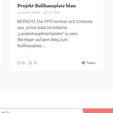
Projekt Ballhausplatz blau
Johannes Huber
-
Juli 15, 2026
BERICHT. Die FPÖ rechnet sich Chancen
aus, schon bald sechsfache
„Landeshauptmannpartei“ zu sein.
Wichtiger auf dem Weg zum
Ballhausplatz...
0
Teilen
0