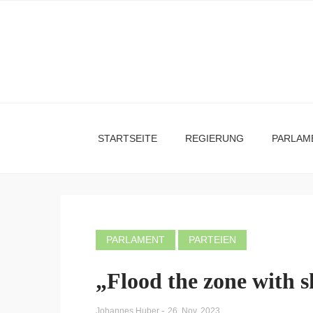
STARTSEITE
REGIERUNG
PARLAM
PARLAMENT
PARTEIEN
„Flood the zone with s
-
Johannes Huber
26. Nov. 2023