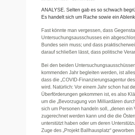
ANALYSE. Selten gab es so schwach begr
Es handelt sich um Rache sowie ein Ablenk
Fast könnte man vergessen, dass Gegensta
Untersuchungsausschusses ein abgeschloss
Bundes sein muss; und dass praktischerweise
darauf schließen lässt, dass politische Ver
Bei den beiden Untersuchungsausschüssen,
kommenden Jahr begleiten werden, ist all
dass die „COVID-Finanzierungsagentur de
wird. Natürlich: Vor einem Jahr schon hat d
Überförderungen gekommen ist, es also Klär
um die „Bevorzugung von Milliardären dur
sich um Personen handeln soll, „denen ein
zugerechnet werden kann und die die Öster
unterstützt haben oder um deren Unterstütz
Zuge des „Projekt Ballhausplatz“ geworben