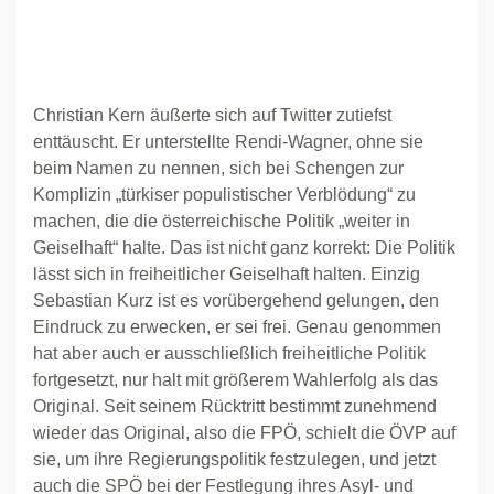
Christian Kern äußerte sich auf Twitter zutiefst
enttäuscht. Er unterstellte Rendi-Wagner, ohne sie
beim Namen zu nennen, sich bei Schengen zur
Komplizin „türkiser populistischer Verblödung“ zu
machen, die die österreichische Politik „weiter in
Geiselhaft“ halte. Das ist nicht ganz korrekt: Die Politik
lässt sich in freiheitlicher Geiselhaft halten. Einzig
Sebastian Kurz ist es vorübergehend gelungen, den
Eindruck zu erwecken, er sei frei. Genau genommen
hat aber auch er ausschließlich freiheitliche Politik
fortgesetzt, nur halt mit größerem Wahlerfolg als das
Original. Seit seinem Rücktritt bestimmt zunehmend
wieder das Original, also die FPÖ, schielt die ÖVP auf
sie, um ihre Regierungspolitik festzulegen, und jetzt
auch die SPÖ bei der Festlegung ihres Asyl- und