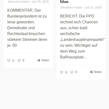
blau
Johannes Huber
-
Juli 15, 2026
Johannes Huber
-
Juli 15, 2026
KOMMENTAR. Der
Bundespräsident ist zu
BERICHT. Die FPÖ
leise geworden:
rechnet sich Chancen
Demokratie und
aus, schon bald
Rechtsstaat brauchen
sechsfache
stärkere Stimmen denn
„Landeshauptmannpartei“
je. 00
zu sein. Wichtiger auf
dem Weg zum
Ballhausplatz...
0
Teilen
0
0
Teilen
0