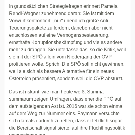
In grundsätzlichen Strategiefragen erinnert Pamela
Rendi-Wagner zunehmend daran: Sie ist mit dem
Vorwurf konfrontiert, „nur“ unendlich große Anti-
Teuerungspakete zu fordern, daneben aber nicht
entschlossen auf eine Vermögensbesteuerung,
ernsthafte Korruptionsbekämpfung und vieles andere
mehr zu drängen. Sie unterlasse das, so die Kritik, weil
sie mit der SPÖ allein vom Niedergang der ÖVP
profitieren wolle. Sprich: Die SPÖ soll nicht gewinnen,
weil sie sich als bessere Alternative für ein neues
Österreich präsentiert, sondern weil die ÖVP abstürzt.
Das ist riskant, wie man heute weiß: Summa
summarum zeigen Umfragen, dass eher die FPÖ auf
dem aufsteigenden Ast ist. 2016 war sie schon einmal
auf dem Weg zur Nummer eins. Faymann versuchte
sich damals dadurch zu retten, dass er letztlich sogar
die Bereitschaft signalisierte, auf ihre Flüchtlingspolitik