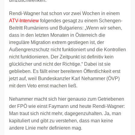
umzuschwenken.
Rendi-Wagner hat schon vor zwei Wochen in einem
ATV-Interview
folgendes gesagt zu einem Schengen-
Beitritt Rumäniens und Bulgariens: „Wenn wir sehen,
dass in den letzten Monaten in Österreich die
irreguläre Migration extrem gestiegen ist, der
Außengrenzschutz nicht funktioniert und die Kontrollen
nicht funktionieren. Der Zeitpunkt ist definitiv kein
glücklicher und nicht der Richtige.“ Dabei ist sie
geblieben. Es fällt einer bereiteren Öffentlichkeit erst
jetzt auf, weil Bundeskanzler Karl Nehammer (ÖVP)
mit dem Veto ernst machen ließ.
Nehammer macht sich hier genauso zum Getriebenen
der FPÖ wie einst Faymann und heute Rendi-Wagner:
Man traut sich nicht mehr, dagegenzuhalten. Ja, man
kapituliert und gibt zu verstehen, dass man keine
andere Linie mehr definieren mag.