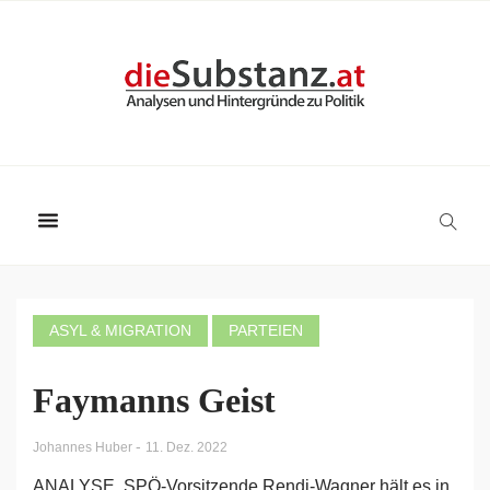
ASYL & MIGRATION
PARTEIEN
Faymanns Geist
-
Johannes Huber
11. Dez. 2022
ANALYSE. SPÖ-Vorsitzende Rendi-Wagner hält es in