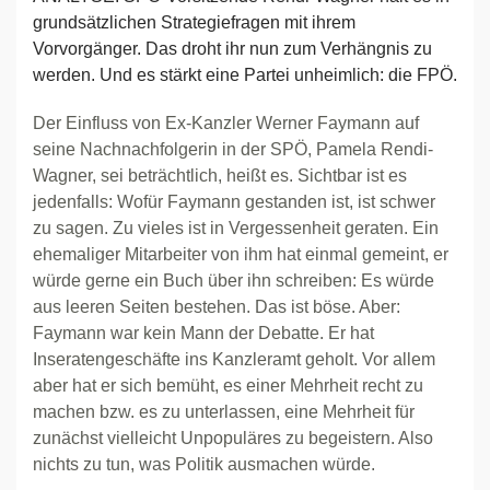
grundsätzlichen Strategiefragen mit ihrem
Vorvorgänger. Das droht ihr nun zum Verhängnis zu
werden. Und es stärkt eine Partei unheimlich: die FPÖ.
Der Einfluss von Ex-Kanzler Werner Faymann auf
seine Nachnachfolgerin in der SPÖ, Pamela Rendi-
Wagner, sei beträchtlich, heißt es. Sichtbar ist es
jedenfalls: Wofür Faymann gestanden ist, ist schwer
zu sagen. Zu vieles ist in Vergessenheit geraten. Ein
ehemaliger Mitarbeiter von ihm hat einmal gemeint, er
würde gerne ein Buch über ihn schreiben: Es würde
aus leeren Seiten bestehen. Das ist böse. Aber:
Faymann war kein Mann der Debatte. Er hat
Inseratengeschäfte ins Kanzleramt geholt. Vor allem
aber hat er sich bemüht, es einer Mehrheit recht zu
machen bzw. es zu unterlassen, eine Mehrheit für
zunächst vielleicht Unpopuläres zu begeistern. Also
nichts zu tun, was Politik ausmachen würde.