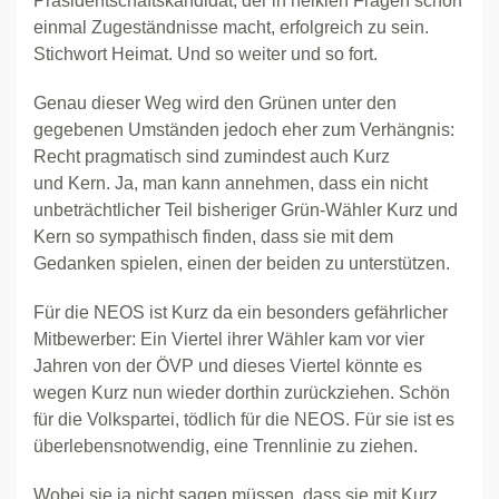
Präsidentschaftskandidat, der in heiklen Fragen schon
einmal Zugeständnisse macht, erfolgreich zu sein.
Stichwort Heimat. Und so weiter und so fort.
Genau dieser Weg wird den Grünen unter den
gegebenen Umständen jedoch eher zum Verhängnis:
Recht pragmatisch sind zumindest auch Kurz
und Kern. Ja, man kann annehmen, dass ein nicht
unbeträchtlicher Teil bisheriger Grün-Wähler Kurz und
Kern so sympathisch finden, dass sie mit dem
Gedanken spielen, einen der beiden zu unterstützen.
Für die NEOS ist Kurz da ein besonders gefährlicher
Mitbewerber: Ein Viertel ihrer Wähler kam vor vier
Jahren von der ÖVP und dieses Viertel könnte es
wegen Kurz nun wieder dorthin zurückziehen. Schön
für die Volkspartei, tödlich für die NEOS. Für sie ist es
überlebensnotwendig, eine Trennlinie zu ziehen.
Wobei sie ja nicht sagen müssen, dass sie mit Kurz