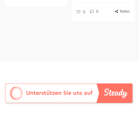
0
Teilen
0