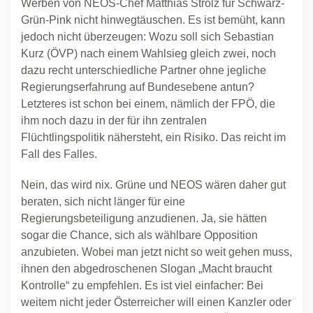
Werben von NEOS-Chef Matthias Strolz für Schwarz-
Grün-Pink nicht hinwegtäuschen. Es ist bemüht, kann
jedoch nicht überzeugen: Wozu soll sich Sebastian
Kurz (ÖVP) nach einem Wahlsieg gleich zwei, noch
dazu recht unterschiedliche Partner ohne jegliche
Regierungserfahrung auf Bundesebene antun?
Letzteres ist schon bei einem, nämlich der FPÖ, die
ihm noch dazu in der für ihn zentralen
Flüchtlingspolitik nähersteht, ein Risiko. Das reicht im
Fall des Falles.
Nein, das wird nix. Grüne und NEOS wären daher gut
beraten, sich nicht länger für eine
Regierungsbeteiligung anzudienen. Ja, sie hätten
sogar die Chance, sich als wählbare Opposition
anzubieten. Wobei man jetzt nicht so weit gehen muss,
ihnen den abgedroschenen Slogan „Macht braucht
Kontrolle“ zu empfehlen. Es ist viel einfacher: Bei
weitem nicht jeder Österreicher will einen Kanzler oder