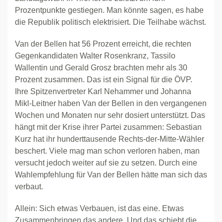
Prozentpunkte gestiegen. Man könnte sagen, es habe
die Republik politisch elektrisiert. Die Teilhabe wächst.
Van der Bellen hat 56 Prozent erreicht, die rechten
Gegenkandidaten Walter Rosenkranz, Tassilo
Wallentin und Gerald Grosz brachten mehr als 30
Prozent zusammen. Das ist ein Signal für die ÖVP.
Ihre Spitzenvertreter Karl Nehammer und Johanna
Mikl-Leitner haben Van der Bellen in den vergangenen
Wochen und Monaten nur sehr dosiert unterstützt. Das
hängt mit der Krise ihrer Partei zusammen: Sebastian
Kurz hat ihr hunderttausende Rechts-der-Mitte-Wähler
beschert. Viele mag man schon verloren haben, man
versucht jedoch weiter auf sie zu setzen. Durch eine
Wahlempfehlung für Van der Bellen hätte man sich das
verbaut.
Allein: Sich etwas Verbauen, ist das eine. Etwas
Zusammenbringen das andere. Und das schiebt die