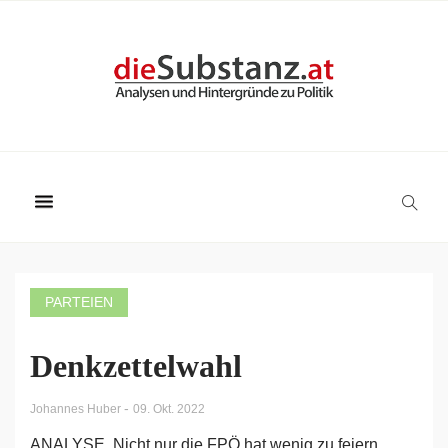
PARTEIEN
Denkzettelwahl
-
Johannes Huber
09. Okt. 2022
ANALYSE. Nicht nur die FPÖ hat wenig zu feiern,