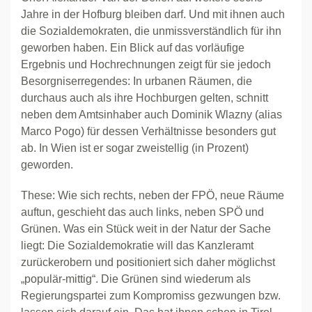
Jahre in der Hofburg bleiben darf. Und mit ihnen auch
die Sozialdemokraten, die unmissverständlich für ihn
geworben haben. Ein Blick auf das vorläufige
Ergebnis und Hochrechnungen zeigt für sie jedoch
Besorgniserregendes: In urbanen Räumen, die
durchaus auch als ihre Hochburgen gelten, schnitt
neben dem Amtsinhaber auch Dominik Wlazny (alias
Marco Pogo) für dessen Verhältnisse besonders gut
ab. In Wien ist er sogar zweistellig (in Prozent)
geworden.
These: Wie sich rechts, neben der FPÖ, neue Räume
auftun, geschieht das auch links, neben SPÖ und
Grünen. Was ein Stück weit in der Natur der Sache
liegt: Die Sozialdemokratie will das Kanzleramt
zurückerobern und positioniert sich daher möglichst
„populär-mittig“. Die Grünen sind wiederum als
Regierungspartei zum Kompromiss gezwungen bzw.