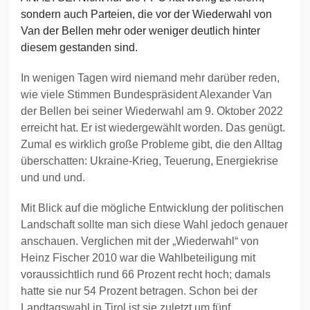
sondern auch Parteien, die vor der Wiederwahl von
Van der Bellen mehr oder weniger deutlich hinter
diesem gestanden sind.
In wenigen Tagen wird niemand mehr darüber reden,
wie viele Stimmen Bundespräsident Alexander Van
der Bellen bei seiner Wiederwahl am 9. Oktober 2022
erreicht hat. Er ist wiedergewählt worden. Das genügt.
Zumal es wirklich große Probleme gibt, die den Alltag
überschatten: Ukraine-Krieg, Teuerung, Energiekrise
und und und.
Mit Blick auf die mögliche Entwicklung der politischen
Landschaft sollte man sich diese Wahl jedoch genauer
anschauen. Verglichen mit der „Wiederwahl“ von
Heinz Fischer 2010 war die Wahlbeteiligung mit
voraussichtlich rund 66 Prozent recht hoch; damals
hatte sie nur 54 Prozent betragen. Schon bei der
Landtagswahl in Tirol ist sie zuletzt um fünf