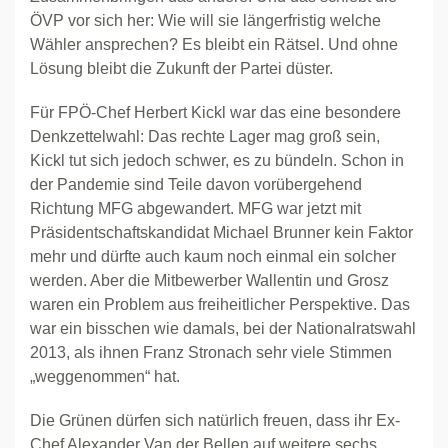
ÖVP vor sich her: Wie will sie längerfristig welche
Wähler ansprechen? Es bleibt ein Rätsel. Und ohne
Lösung bleibt die Zukunft der Partei düster.
Für FPÖ-Chef Herbert Kickl war das eine besondere
Denkzettelwahl: Das rechte Lager mag groß sein,
Kickl tut sich jedoch schwer, es zu bündeln. Schon in
der Pandemie sind Teile davon vorübergehend
Richtung MFG abgewandert. MFG war jetzt mit
Präsidentschaftskandidat Michael Brunner kein Faktor
mehr und dürfte auch kaum noch einmal ein solcher
werden. Aber die Mitbewerber Wallentin und Grosz
waren ein Problem aus freiheitlicher Perspektive. Das
war ein bisschen wie damals, bei der Nationalratswahl
2013, als ihnen Franz Stronach sehr viele Stimmen
„weggenommen“ hat.
Die Grünen dürfen sich natürlich freuen, dass ihr Ex-
Chef Alexander Van der Bellen auf weitere sechs