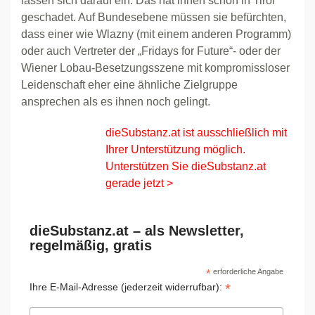
lassen sich darauf ein. Das hat ihnen schon in Tirol
geschadet. Auf Bundesebene müssen sie befürchten,
dass einer wie Wlazny (mit einem anderen Programm)
oder auch Vertreter der „Fridays for Future“- oder der
Wiener Lobau-Besetzungsszene mit kompromissloser
Leidenschaft eher eine ähnliche Zielgruppe
ansprechen als es ihnen noch gelingt.
dieSubstanz.at ist ausschließlich mit
Ihrer Unterstützung möglich.
Unterstützen Sie dieSubstanz.at
gerade jetzt >
dieSubstanz.at – als Newsletter,
regelmäßig, gratis
*
erforderliche Angabe
*
Ihre E-Mail-Adresse (jederzeit widerrufbar):