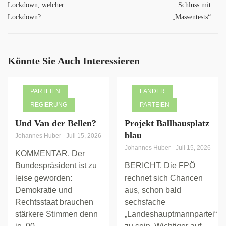
Lockdown, welcher
Schluss mit
Lockdown?
„Massentests“
Könnte Sie Auch Interessieren
PARTEIEN
LÄNDER
REGIERUNG
PARTEIEN
Und Van der Bellen?
Projekt Ballhausplatz
blau
Johannes Huber
-
Juli 15, 2026
Johannes Huber
-
Juli 15, 2026
KOMMENTAR. Der
Bundespräsident ist zu
BERICHT. Die FPÖ
leise geworden:
rechnet sich Chancen
Demokratie und
aus, schon bald
Rechtsstaat brauchen
sechsfache
stärkere Stimmen denn
„Landeshauptmannpartei“