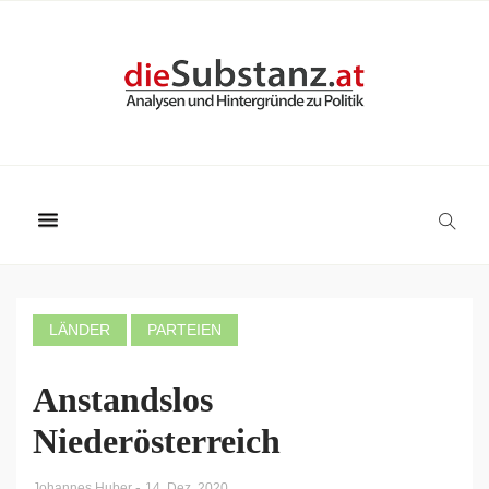
LÄNDER
PARTEIEN
Anstandslos
Niederösterreich
-
Johannes Huber
14. Dez. 2020