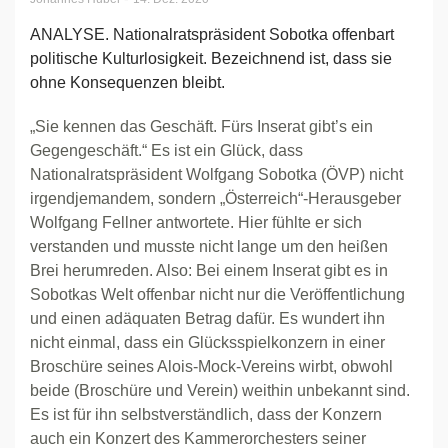
ANALYSE. Nationalratspräsident Sobotka offenbart
politische Kulturlosigkeit. Bezeichnend ist, dass sie
ohne Konsequenzen bleibt.
„Sie kennen das Geschäft. Fürs Inserat gibt’s ein
Gegengeschäft.“ Es ist ein Glück, dass
Nationalratspräsident Wolfgang Sobotka (ÖVP) nicht
irgendjemandem, sondern „Österreich“-Herausgeber
Wolfgang Fellner antwortete. Hier fühlte er sich
verstanden und musste nicht lange um den heißen
Brei herumreden. Also: Bei einem Inserat gibt es in
Sobotkas Welt offenbar nicht nur die Veröffentlichung
und einen adäquaten Betrag dafür. Es wundert ihn
nicht einmal, dass ein Glücksspielkonzern in einer
Broschüre seines Alois-Mock-Vereins wirbt, obwohl
beide (Broschüre und Verein) weithin unbekannt sind.
Es ist für ihn selbstverständlich, dass der Konzern
auch ein Konzert des Kammerorchesters seiner