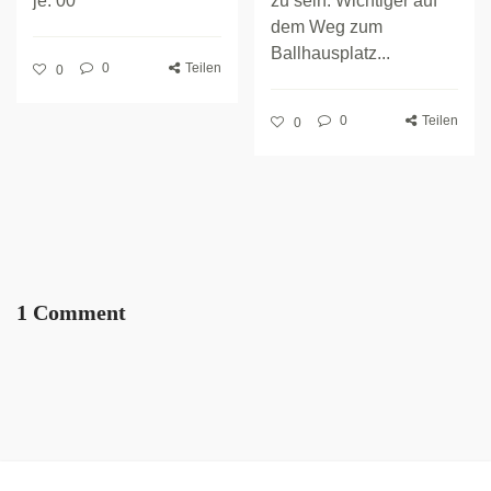
je. 00
zu sein. Wichtiger auf
dem Weg zum
Ballhausplatz...
0
Teilen
0
0
Teilen
0
1 Comment