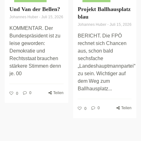
Und Van der Bellen?
Projekt Ballhausplatz
blau
Johannes Huber
-
Juli 15, 2026
Johannes Huber
-
Juli 15, 2026
KOMMENTAR. Der
Bundespräsident ist zu
BERICHT. Die FPÖ
leise geworden:
rechnet sich Chancen
Demokratie und
aus, schon bald
Rechtsstaat brauchen
sechsfache
stärkere Stimmen denn
„Landeshauptmannpartei“
je. 00
zu sein. Wichtiger auf
dem Weg zum
Ballhausplatz...
0
Teilen
0
0
Teilen
0