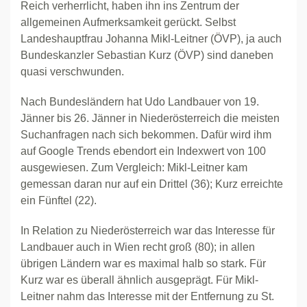
Reich verherrlicht, haben ihn ins Zentrum der
allgemeinen Aufmerksamkeit gerückt. Selbst
Landeshauptfrau Johanna Mikl-Leitner (ÖVP), ja auch
Bundeskanzler Sebastian Kurz (ÖVP) sind daneben
quasi verschwunden.
Nach Bundesländern hat Udo Landbauer von 19.
Jänner bis 26. Jänner in Niederösterreich die meisten
Suchanfragen nach sich bekommen. Dafür wird ihm
auf Google Trends ebendort ein Indexwert von 100
ausgewiesen. Zum Vergleich: Mikl-Leitner kam
gemessan daran nur auf ein Drittel (36); Kurz erreichte
ein Fünftel (22).
In Relation zu Niederösterreich war das Interesse für
Landbauer auch in Wien recht groß (80); in allen
übrigen Ländern war es maximal halb so stark. Für
Kurz war es überall ähnlich ausgeprägt. Für Mikl-
Leitner nahm das Interesse mit der Entfernung zu St.