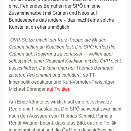
eine. Fehlendes Bemühen der SPÖ um eine
Zusammenarbeit mit Grünen und Neos auf
Bundesebene das andere – das macht eine solche
Konstellation eher unmöglich.
„ÖVP-Spitze macht der Kurz-Truppe die Mauer.
Grünen halten an Koalition fest. Die SPÖ fordert die
Grünen auf, Regierung zu verlassen – wollen aber
selbst nach einer Neuwahl Koalition mit der ÖVP nicht
ausschließen. Da kann man nur Thomas Bernhard
zitieren: Verkommen und verlottert“,
so TT-
Innenpolitikredakteur und Kurt-Vorhofer-Preisträger
Michael Sprenger
auf Twittter
.
Am Ende könnte es wirklich auf eine rot-schwarze
Regierung hinauslaufen. Die SPÖ schweigt zwar nicht
nach den Aussagen von Thomas Schmid. Pamela
Rendi-Wagner betont, dass „das Bild, das die Politik
insgesamt abgibt und die ÖVP, ein desaströses sei“;