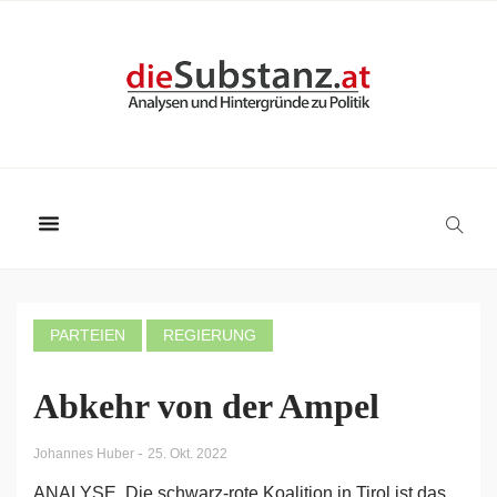
PARTEIEN
REGIERUNG
Abkehr von der Ampel
-
Johannes Huber
25. Okt. 2022
ANALYSE. Die schwarz-rote Koalition in Tirol ist das