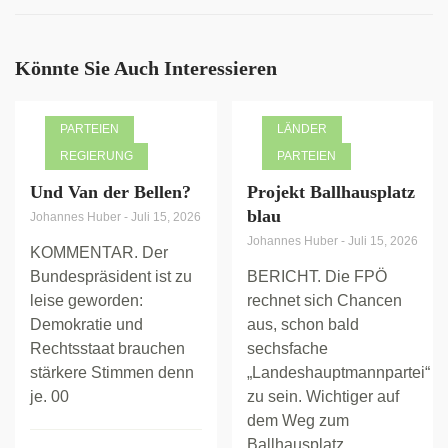
Könnte Sie Auch Interessieren
PARTEIEN
LÄNDER
REGIERUNG
PARTEIEN
Und Van der Bellen?
Projekt Ballhausplatz
blau
Johannes Huber
-
Juli 15, 2026
Johannes Huber
-
Juli 15, 2026
KOMMENTAR. Der
Bundespräsident ist zu
BERICHT. Die FPÖ
leise geworden:
rechnet sich Chancen
Demokratie und
aus, schon bald
Rechtsstaat brauchen
sechsfache
stärkere Stimmen denn
„Landeshauptmannpartei“
je. 00
zu sein. Wichtiger auf
dem Weg zum
Ballhausplatz...