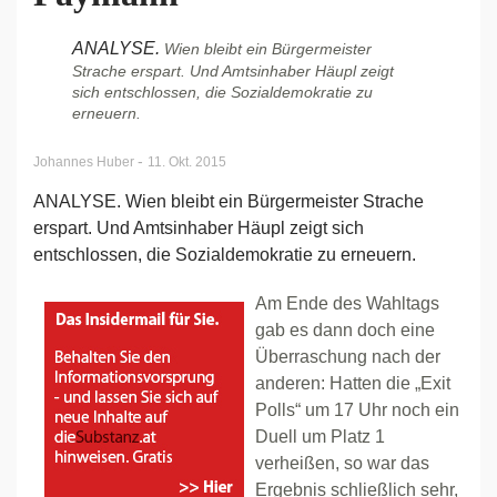
ANALYSE.
Wien bleibt ein Bürgermeister
Strache erspart. Und Amtsinhaber Häupl zeigt
sich entschlossen, die Sozialdemokratie zu
erneuern.
-
Johannes Huber
11. Okt. 2015
ANALYSE. Wien bleibt ein Bürgermeister Strache
erspart. Und Amtsinhaber Häupl zeigt sich
entschlossen, die Sozialdemokratie zu erneuern.
Am Ende des Wahltags
gab es dann doch eine
Überraschung nach der
anderen: Hatten die „Exit
Polls“ um 17 Uhr noch ein
Duell um Platz 1
verheißen, so war das
Ergebnis schließlich sehr,