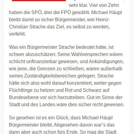
sehr klar. Vier von Zehn
haben die SPÖ, drei die FPÖ gewählt. Michael Häupl
bleibt damit so sicher Bürgermeister, wie Heinz-
Christian Strache das Ziel, es selbst zu werden,
verfehlt.
Was ein Bürgermeister Strache bedeutet hätte, ist
schwer abzuschätzen: Seine Wahlversprechen wären
schlicht unfinanzierbar gewesen, und Ankündigungen,
wie jene, die Grenzen zu schließen, wären außerhalb
seines Zuständigkeitsbereiches gelegen. Strache
hätte sich also wohl darauf konzentriert, weiter gegen
Flüchtlinge zu hetzen und Rot und Schwarz auf
Bundesebene vor sich herzutreiben. Gut im Sinne der
Stadt und des Landes wäre dies sicher nicht gewesen.
So gesehen ist es ein Glück, dass Michael Häupl
Bürgermeister bleibt. Abgesehen davon war’s das
dann aber auch schon fürs Erste. So mag die Stadt