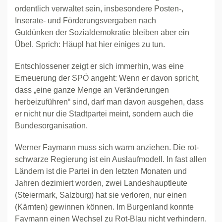
ordentlich verwaltet sein, insbesondere Posten-,
Inserate- und Förderungsvergaben nach
Gutdünken der Sozialdemokratie bleiben aber ein
Übel. Sprich: Häupl hat hier einiges zu tun.
Entschlossener zeigt er sich immerhin, was eine
Erneuerung der SPÖ angeht: Wenn er davon spricht,
dass „eine ganze Menge an Veränderungen
herbeizuführen“ sind, darf man davon ausgehen, dass
er nicht nur die Stadtpartei meint, sondern auch die
Bundesorganisation.
Werner Faymann muss sich warm anziehen. Die rot-
schwarze Regierung ist ein Auslaufmodell. In fast allen
Ländern ist die Partei in den letzten Monaten und
Jahren dezimiert worden, zwei Landeshauptleute
(Steiermark, Salzburg) hat sie verloren, nur einen
(Kärnten) gewinnen können. Im Burgenland konnte
Faymann einen Wechsel zu Rot-Blau nicht verhindern.