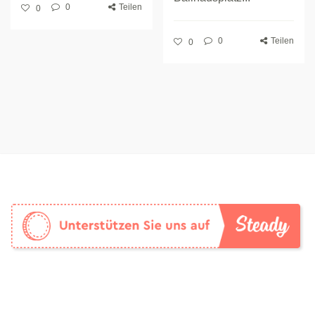
0
Teilen
0
0
Teilen
0