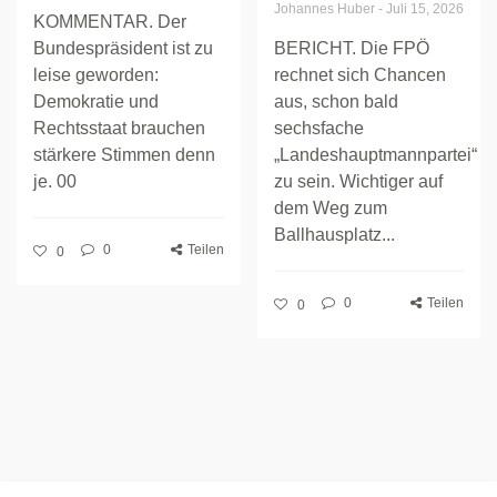
Johannes Huber
-
Juli 15, 2026
KOMMENTAR. Der
Bundespräsident ist zu
BERICHT. Die FPÖ
leise geworden:
rechnet sich Chancen
Demokratie und
aus, schon bald
Rechtsstaat brauchen
sechsfache
stärkere Stimmen denn
„Landeshauptmannpartei“
je. 00
zu sein. Wichtiger auf
dem Weg zum
Ballhausplatz...
0
Teilen
0
0
Teilen
0