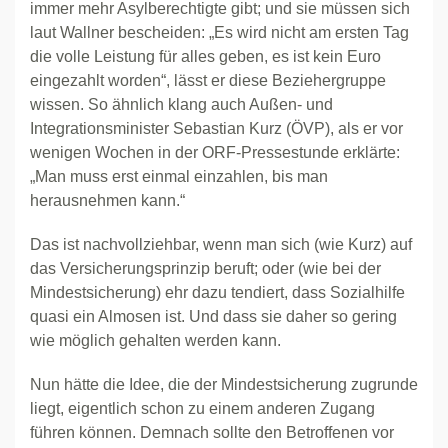
immer mehr Asylberechtigte gibt; und sie müssen sich
laut Wallner bescheiden: „Es wird nicht am ersten Tag
die volle Leistung für alles geben, es ist kein Euro
eingezahlt worden“, lässt er diese Beziehergruppe
wissen. So ähnlich klang auch Außen- und
Integrationsminister Sebastian Kurz (ÖVP), als er vor
wenigen Wochen in der ORF-Pressestunde erklärte:
„Man muss erst einmal einzahlen, bis man
herausnehmen kann.“
Das ist nachvollziehbar, wenn man sich (wie Kurz) auf
das Versicherungsprinzip beruft; oder (wie bei der
Mindestsicherung) ehr dazu tendiert, dass Sozialhilfe
quasi ein Almosen ist. Und dass sie daher so gering
wie möglich gehalten werden kann.
Nun hätte die Idee, die der Mindestsicherung zugrunde
liegt, eigentlich schon zu einem anderen Zugang
führen können. Demnach sollte den Betroffenen vor