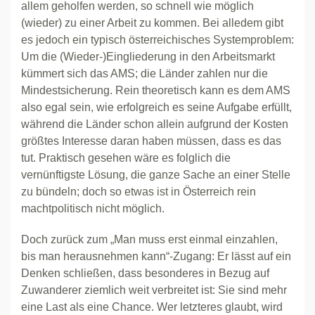
allem geholfen werden, so schnell wie möglich
(wieder) zu einer Arbeit zu kommen. Bei alledem gibt
es jedoch ein typisch österreichisches Systemproblem:
Um die (Wieder-)Eingliederung in den Arbeitsmarkt
kümmert sich das AMS; die Länder zahlen nur die
Mindestsicherung. Rein theoretisch kann es dem AMS
also egal sein, wie erfolgreich es seine Aufgabe erfüllt,
während die Länder schon allein aufgrund der Kosten
größtes Interesse daran haben müssen, dass es das
tut. Praktisch gesehen wäre es folglich die
vernünftigste Lösung, die ganze Sache an einer Stelle
zu bündeln; doch so etwas ist in Österreich rein
machtpolitisch nicht möglich.
Doch zurück zum „Man muss erst einmal einzahlen,
bis man herausnehmen kann“-Zugang: Er lässt auf ein
Denken schließen, dass besonderes in Bezug auf
Zuwanderer ziemlich weit verbreitet ist: Sie sind mehr
eine Last als eine Chance. Wer letzteres glaubt, wird