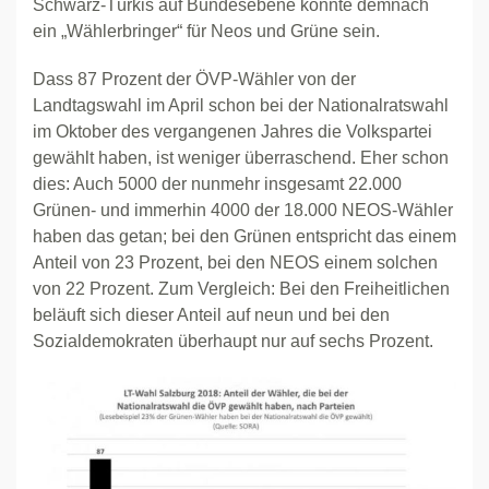
Schwarz-Türkis auf Bundesebene könnte demnach
ein „Wählerbringer“ für Neos und Grüne sein.
Dass 87 Prozent der ÖVP-Wähler von der
Landtagswahl im April schon bei der Nationalratswahl
im Oktober des vergangenen Jahres die Volkspartei
gewählt haben, ist weniger überraschend. Eher schon
dies: Auch 5000 der nunmehr insgesamt 22.000
Grünen- und immerhin 4000 der 18.000 NEOS-Wähler
haben das getan; bei den Grünen entspricht das einem
Anteil von 23 Prozent, bei den NEOS einem solchen
von 22 Prozent. Zum Vergleich: Bei den Freiheitlichen
beläuft sich dieser Anteil auf neun und bei den
Sozialdemokraten überhaupt nur auf sechs Prozent.