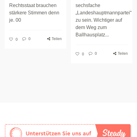
Rechtsstaat brauchen
sechsfache
stärkere Stimmen denn
„Landeshauptmannpartei“
je. 00
zu sein. Wichtiger auf
dem Weg zum
Ballhausplatz...
0
Teilen
0
0
Teilen
0