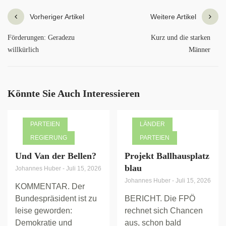
Vorheriger Artikel
Weitere Artikel
Förderungen: Geradezu
Kurz und die starken
willkürlich
Männer
Könnte Sie Auch Interessieren
PARTEIEN
LÄNDER
REGIERUNG
PARTEIEN
Und Van der Bellen?
Projekt Ballhausplatz
blau
Johannes Huber
-
Juli 15, 2026
Johannes Huber
-
Juli 15, 2026
KOMMENTAR. Der
Bundespräsident ist zu
BERICHT. Die FPÖ
leise geworden:
rechnet sich Chancen
Demokratie und
aus, schon bald