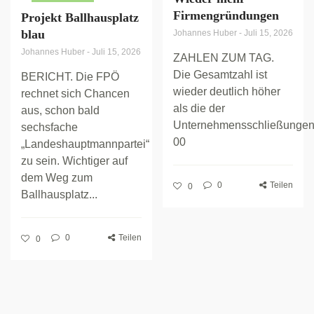
Firmengründungen
Projekt Ballhausplatz
blau
Johannes Huber
-
Juli 15, 2026
Johannes Huber
-
Juli 15, 2026
ZAHLEN ZUM TAG.
Die Gesamtzahl ist
BERICHT. Die FPÖ
wieder deutlich höher
rechnet sich Chancen
als die der
aus, schon bald
Unternehmensschließungen
sechsfache
00
„Landeshauptmannpartei“
zu sein. Wichtiger auf
dem Weg zum
0
Teilen
0
Ballhausplatz...
0
Teilen
0