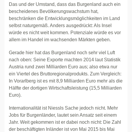
Das und der Umstand, dass das Burgenland auch ein
bescheidenes Bevölkerungswachstum hat,
beschränken die Entwicklungsmöglichkeiten im Land
selbst naturgemäß. Anders ausgedrückt: Als Insel
würde es nicht weit kommen. Potenziale würde es vor
allem im Handel im wachsenden Märkten geben.
Gerade hier hat das Burgenland noch sehr viel Luft
nach oben: Seine Exporte machten 2014 laut Statistik
Austria rund zwei Milliarden Euro aus; also etwa nur
ein Viertel des Bruttoregionalprodukts. Zum Vergleich:
In Vorarlberg ist es mit 8,9 Milliarden Euro mehr als die
Hälfte der dortigen Wirtschaftsleistung (15,5 Milliarden
Euro).
Internationalität ist Niessls Sache jedoch nicht. Mehr
Jobs für Burgenländer, lautet sein Ansatz seit einem
Jahr. Weit gekommen ist er dabei noch nicht: Die Zahl
der beschäftigten Inländer ist von Mai 2015 bis Mai