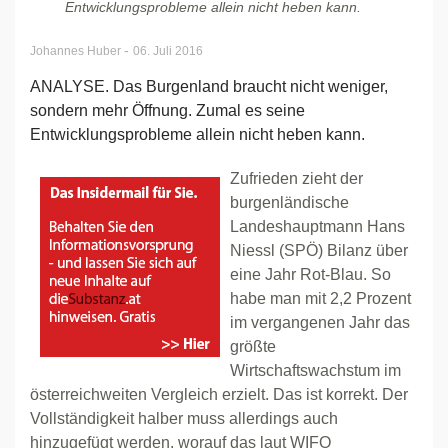
Entwicklungsprobleme allein nicht heben kann.
-
Johannes Huber
06. Juli 2016
ANALYSE. Das Burgenland braucht nicht weniger,
sondern mehr Öffnung. Zumal es seine
Entwicklungsprobleme allein nicht heben kann.
Zufrieden zieht der
burgenländische
Landeshauptmann Hans
Niessl (SPÖ) Bilanz über
eine Jahr Rot-Blau. So
habe man mit 2,2 Prozent
im vergangenen Jahr das
größte
Wirtschaftswachstum im
österreichweiten Vergleich erzielt. Das ist korrekt. Der
Vollständigkeit halber muss allerdings auch
hinzugefügt werden, worauf das laut WIFO