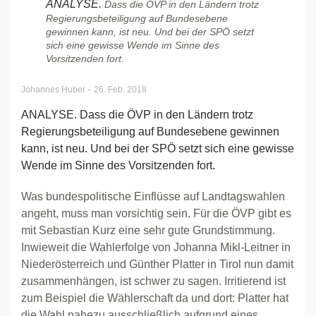
ANALYSE.
Dass die ÖVP in den Ländern trotz
Regierungsbeteiligung auf Bundesebene
gewinnen kann, ist neu. Und bei der SPÖ setzt
sich eine gewisse Wende im Sinne des
Vorsitzenden fort.
-
Johannes Huber
26. Feb. 2018
ANALYSE. Dass die ÖVP in den Ländern trotz
Regierungsbeteiligung auf Bundesebene gewinnen
kann, ist neu. Und bei der SPÖ setzt sich eine gewisse
Wende im Sinne des Vorsitzenden fort.
Was bundespolitische Einflüsse auf Landtagswahlen
angeht, muss man vorsichtig sein. Für die ÖVP gibt es
mit Sebastian Kurz eine sehr gute Grundstimmung.
Inwieweit die Wahlerfolge von Johanna Mikl-Leitner in
Niederösterreich und Günther Platter in Tirol nun damit
zusammenhängen, ist schwer zu sagen. Irritierend ist
zum Beispiel die Wählerschaft da und dort: Platter hat
die Wahl nahezu ausschließlich aufgrund eines