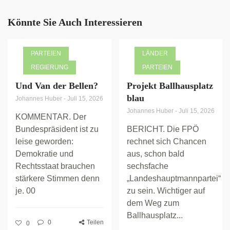
Könnte Sie Auch Interessieren
PARTEIEN
LÄNDER
REGIERUNG
PARTEIEN
Und Van der Bellen?
Projekt Ballhausplatz
blau
Johannes Huber
-
Juli 15, 2026
Johannes Huber
-
Juli 15, 2026
KOMMENTAR. Der
Bundespräsident ist zu
BERICHT. Die FPÖ
leise geworden:
rechnet sich Chancen
Demokratie und
aus, schon bald
Rechtsstaat brauchen
sechsfache
stärkere Stimmen denn
„Landeshauptmannpartei“
je. 00
zu sein. Wichtiger auf
dem Weg zum
Ballhausplatz...
0
Teilen
0