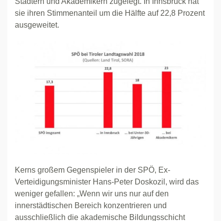
Städtern und Akademikern zugelegt. In Innsbruck hat
sie ihren Stimmenanteil um die Hälfte auf 22,8 Prozent
ausgeweitet.
Kerns großem Gegenspieler in der SPÖ, Ex-
Verteidigungsminister Hans-Peter Doskozil, wird das
weniger gefallen: „Wenn wir uns nur auf den
innerstädtischen Bereich konzentrieren und
ausschließlich die akademische Bildungsschicht