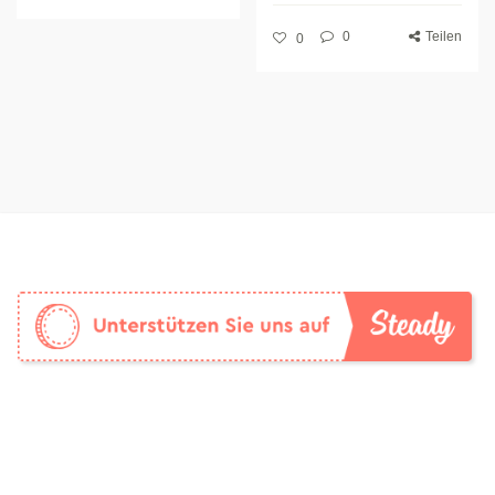
0
Teilen
0