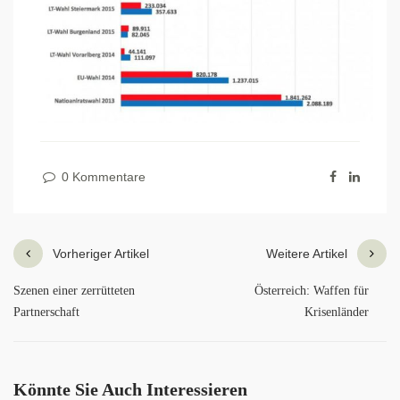
0 Kommentare
Vorheriger Artikel
Weitere Artikel
Szenen einer zerrütteten
Österreich: Waffen für
Partnerschaft
Krisenländer
Könnte Sie Auch Interessieren