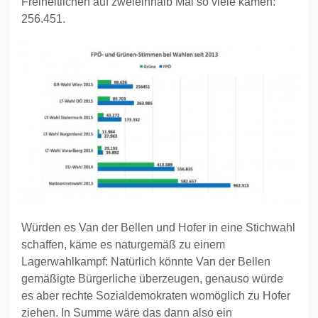
Freiheitlichen auf zweieinhalb Mal so viele kamen:
256.451.
Würden es Van der Bellen und Hofer in eine Stichwahl
schaffen, käme es naturgemäß zu einem
Lagerwahlkampf: Natürlich könnte Van der Bellen
gemäßigte Bürgerliche überzeugen, genauso würde
es aber rechte Sozialdemokraten womöglich zu Hofer
ziehen. In Summe wäre das dann also ein