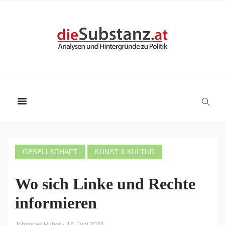
GESELLSCHAFT
KUNST & KULTUR
Wo sich Linke und Rechte
informieren
-
Johannes Huber
16. Juni 2026