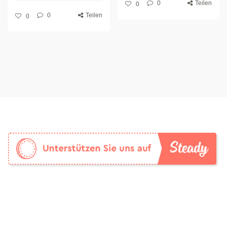
0
Teilen
0
0
Teilen
0