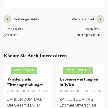
Vorheriger Artikel
Weitere Artikel
Ludwig lässt's
Frauen stark
geschehen
unterrepräsentiert
Könnte Sie Auch Interessieren
WIRTSCHAFT
GESELLSCHAFT
Wieder mehr
Lebenserwartung(en)
Firmengründungen
in Wien
Johannes Huber
-
Juli 15, 2026
Johannes Huber
-
Juli 14, 2026
ZAHLEN ZUM TAG.
ZAHLEN ZUM TAG.
Die Gesamtzahl ist
Enormer Unterschied