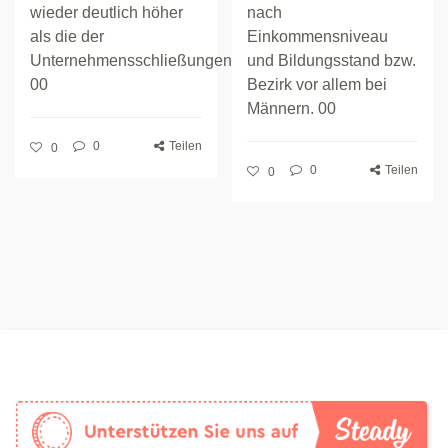
wieder deutlich höher
nach
als die der
Einkommensniveau
Unternehmensschließungen.
und Bildungsstand bzw.
00
Bezirk vor allem bei
Männern. 00
0
Teilen
0
0
Teilen
0