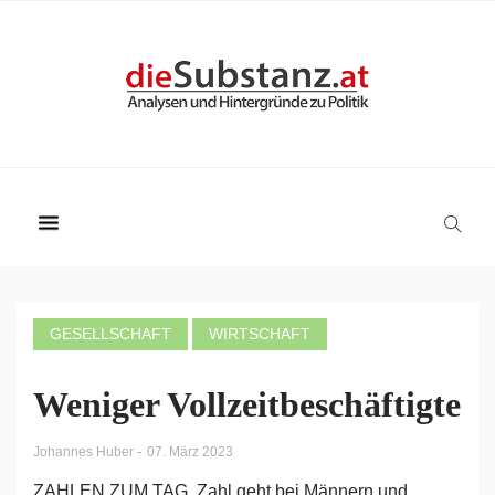
GESELLSCHAFT
WIRTSCHAFT
Weniger Vollzeitbeschäftigte
-
Johannes Huber
07. März 2023
ZAHLEN ZUM TAG. Zahl geht bei Männern und