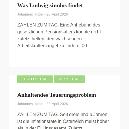
Was Ludwig sinnlos findet
Johannes Huber
-
26. April 2026
ZAHLEN ZUM TAG. Eine Anhebung des
gesetzlichen Pensionsalters könnte nicht
zuletzt helfen, den wachsenden
Arbeitskräftemangel zu lindern. 00
GESELLSCHAFT
WIRTSCHAFT
Anhaltendes Teuerungsproblem
Johannes Huber
-
22. April 2026
ZAHLEN ZUM TAG. Seit dreieinhalb Jahren
ist die Inflationsrate in Österreich meist höher
als in der EU insgesamt. Zuletzt...