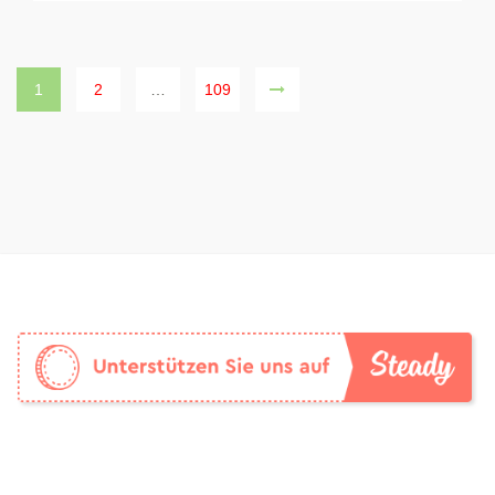
1
2
…
109