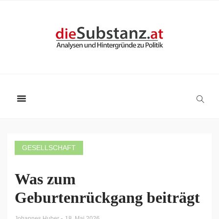
GESELLSCHAFT
Was zum
Geburtenrückgang beiträgt
-
Johannes Huber
18. Mai 2026