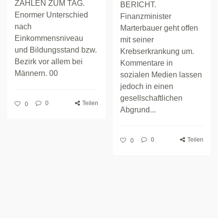
ZAHLEN ZUM TAG.
BERICHT.
Enormer Unterschied
Finanzminister
nach
Marterbauer geht offen
Einkommensniveau
mit seiner
und Bildungsstand bzw.
Krebserkrankung um.
Bezirk vor allem bei
Kommentare in
Männern. 00
sozialen Medien lassen
jedoch in einen
gesellschaftlichen
0
Teilen
0
Abgrund...
0
Teilen
0