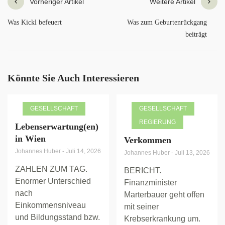
Vorheriger Artikel
Weitere Artikel
Was Kickl befeuert
Was zum Geburtenrückgang
beiträgt
Könnte Sie Auch Interessieren
GESELLSCHAFT
GESELLSCHAFT
REGIERUNG
Lebenserwartung(en)
in Wien
Verkommen
Johannes Huber
-
Juli 14, 2026
Johannes Huber
-
Juli 13, 2026
ZAHLEN ZUM TAG.
BERICHT.
Enormer Unterschied
Finanzminister
nach
Marterbauer geht offen
Einkommensniveau
mit seiner
und Bildungsstand bzw.
Krebserkrankung um.