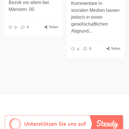
Bezirk vor allem bei
Kommentare in
Männern. 00
sozialen Medien lassen
jedoch in einen
gesellschaftlichen
0
Teilen
0
Abgrund...
0
Teilen
0