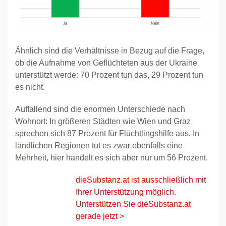
Ähnlich sind die Verhältnisse in Bezug auf die Frage,
ob die Aufnahme von Geflüchteten aus der Ukraine
unterstützt werde: 70 Prozent tun das, 29 Prozent tun
es nicht.
Auffallend sind die enormen Unterschiede nach
Wohnort: In größeren Städten wie Wien und Graz
sprechen sich 87 Prozent für Flüchtlingshilfe aus. In
ländlichen Regionen tut es zwar ebenfalls eine
Mehrheit, hier handelt es sich aber nur um 56 Prozent.
dieSubstanz.at ist ausschließlich mit
Ihrer Unterstützung möglich.
Unterstützen Sie dieSubstanz.at
gerade jetzt >