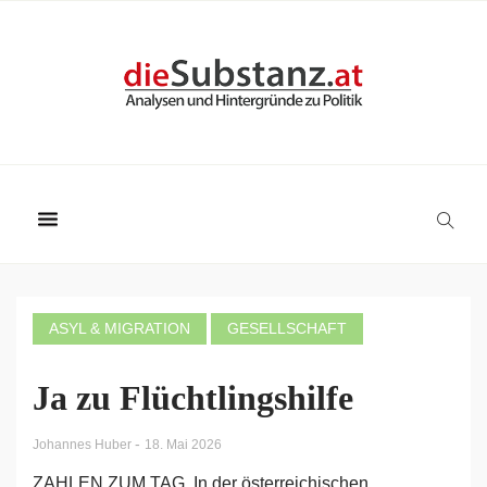
ASYL & MIGRATION
GESELLSCHAFT
Ja zu Flüchtlingshilfe
-
Johannes Huber
18. Mai 2026
ZAHLEN ZUM TAG. In der österreichischen