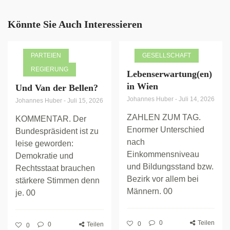
Könnte Sie Auch Interessieren
PARTEIEN
GESELLSCHAFT
REGIERUNG
Lebenserwartung(en)
in Wien
Und Van der Bellen?
Johannes Huber
-
Juli 14, 2026
Johannes Huber
-
Juli 15, 2026
ZAHLEN ZUM TAG.
KOMMENTAR. Der
Enormer Unterschied
Bundespräsident ist zu
nach
leise geworden:
Einkommensniveau
Demokratie und
und Bildungsstand bzw.
Rechtsstaat brauchen
Bezirk vor allem bei
stärkere Stimmen denn
Männern. 00
je. 00
0
Teilen
0
0
Teilen
0