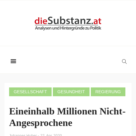
GESELLSCHAFT
GESUNDHEIT
REGIERUNG
Eineinhalb Millionen Nicht-
Angesprochene
-
Johannes Huber
22. Apr. 2020