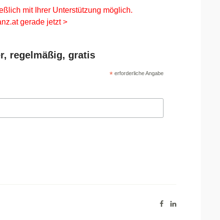
eßlich mit Ihrer Unterstützung möglich.
nz.at gerade jetzt >
r, regelmäßig, gratis
*
erforderliche Angabe