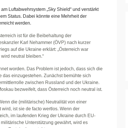
 am Luftabwehrsystem „Sky Shield“ und verstärkt
em Status. Dabei könnte eine Mehrheit der
erreicht werden.
erreich ist für die Beibehaltung der
deskanzler Karl Nehammer (ÖVP) nach kurzer
riegs auf die Ukraine erklärt: „Österreich war
 wird neutral bleiben.“
chnet worden. Das Problem ist jedoch, dass sich die
hne das einzugestehen. Zunächst bemühte sich
mittlerrolle zwischen Russland und der Ukraine.
skau bezweifelt, dass Österreich noch neutral ist.
enn die (militärische) Neutralität von einer
ird, ist sie de facto wertlos. Wenn der
rreich, im laufenden Krieg der Ukraine durch EU-
militärische Unterstützung gewährt, wird es