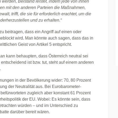
n werden, Beistand leistet, indem jede von ihnen
ken mit den anderen Parteien die Maßnahmen,
, trifft, die sie für erforderlich erachtet, um die
derherzustellen und zu erhalten.“
beitragen, dass ein Angriff auf einen oder
geblockt wird. Man könnte auch sagen, dass das in
ttlichen Geist von Artikel 5 entspricht.
 Man kann behaupten, dass Österreich neutral sei
entscheidend ist bzw. tut, steht auf einem anderen
.
nungen in der Bevölkerung wider: 70, 80 Prozent
ung der Neutralität aus. Bei Eurobarometer-
befürworteten zugleich aber konstant 61 Prozent
eitspolitik der EU. Wobei: Es könnte sein, dass
 betrachten würden – und im Unterschied zu
batte darüber bereit wären.