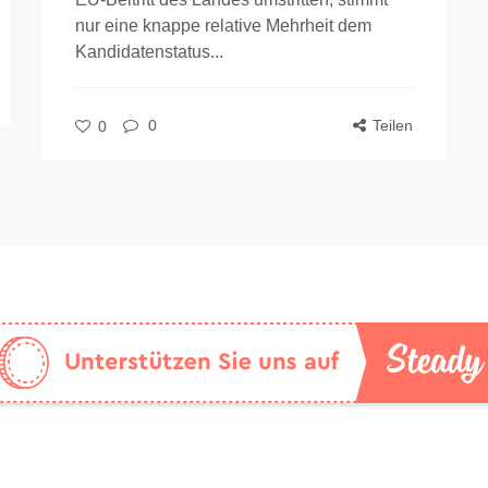
nur eine knappe relative Mehrheit dem
Kandidatenstatus...
0
Teilen
0