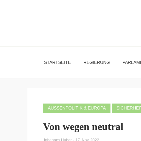
STARTSEITE
REGIERUNG
PARLAM
AUSSENPOLITIK & EUROPA
SICHERHEI
Von wegen neutral
-
Johannes Huber
17. Nov. 2022