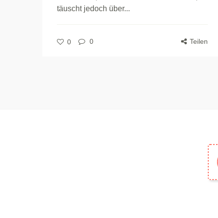
täuscht jedoch über...
0
Teilen
0