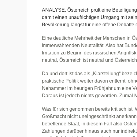
ANALYSE. Österreich prüft eine Beteiligung
damit einen unaufrichtigen Umgang mit sein
Bevölkerung längst für eine offene Debatte 
Eine deutliche Mehrheit der Menschen in Öst
immerwährenden Neutralität. Also hat Bun
Irritation zu Beginn des russischen Angriffsk
neutral, Österreich ist neutral und Österreich
Da und dort ist das als „Klarstellung“ bezei
praktische Politik weiter davon entfernt, o
Nehammer im heurigen Frühjahr um eine Ver
Daraus ist jedoch nichts geworden. Zumal Mo
Was für sich genommen bereits kritisch ist: W
Großmacht nicht uneingeschränkt anerkannt w
betreffende Staat, in diesem Fall also Öste
Zahlungen darüber hinaus auch nur indirekt 