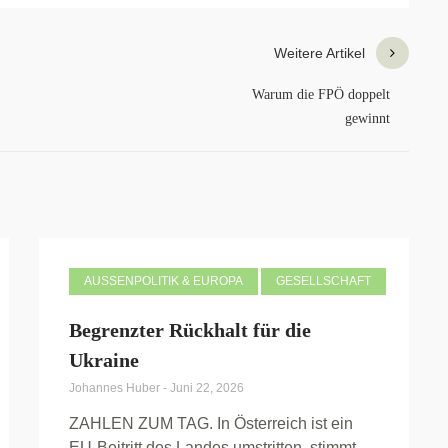
Weitere Artikel
Warum die FPÖ doppelt
gewinnt
AUSSENPOLITIK & EUROPA
GESELLSCHAFT
Begrenzter Rückhalt für die
Ukraine
Johannes Huber
-
Juni 22, 2026
ZAHLEN ZUM TAG. In Österreich ist ein
EU-Beitritt des Landes umstritten, stimmt