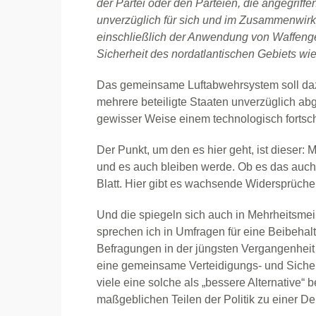
der Partei oder den Parteien, die angegriffe
unverzüglich für sich und im Zusammenwir
einschließlich der Anwendung von Waffengewalt
Sicherheit des nordatlantischen Gebiets wie
Das gemeinsame Luftabwehrsystem soll dazu 
mehrere beteiligte Staaten unverzüglich ab
gewisser Weise einem technologisch fortschri
Der Punkt, um den es hier geht, ist dieser:
und es auch bleiben werde. Ob es das auch 
Blatt. Hier gibt es wachsende Widersprüche
Und die spiegeln sich auch in Mehrheitsmei
sprechen ich in Umfragen für eine Beibehalt
Befragungen in der jüngsten Vergangenheit 
eine gemeinsame Verteidigungs- und Sicherh
viele eine solche als „bessere Alternative“
maßgeblichen Teilen der Politik zu einer De