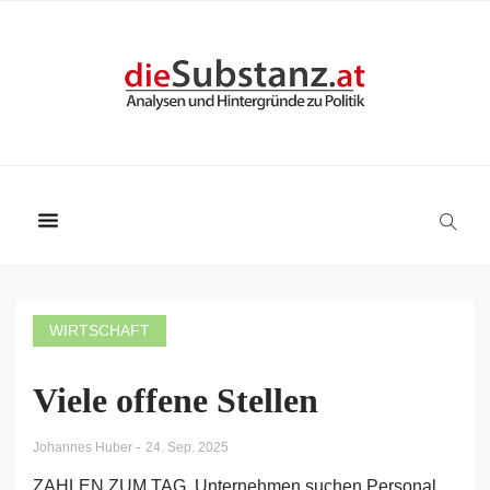
WIRTSCHAFT
Viele offene Stellen
-
Johannes Huber
24. Sep. 2025
ZAHLEN ZUM TAG. Unternehmen suchen Personal.