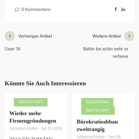
0 Kommentare
Vorheriger Artikel
Weitere Artikel
Unter 50
Babler hat nichts mehr zu
verlieren
Könnte Sie Auch Interessieren
WIRTSCHAFT
REGIERUNG
WIRTSCHAFT
Wieder mehr
Firmengründungen
Bürokratieabbau
zweitrangig
Johannes Huber
-
Juli 15, 2026
Johannes Huber
-
Juni 09,