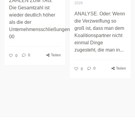
ZAHLEN ZUM TAG.
2026
Die Gesamtzahl ist
ANALYSE. Oder: Wenn
wieder deutlich höher
die Verzweiflung so
als die der
groß ist, dass man dem
Unternehmensschließungen.
Koalitionspartner nicht
00
einmal Dinge
zugesteht, die man in...
0
Teilen
0
0
Teilen
0