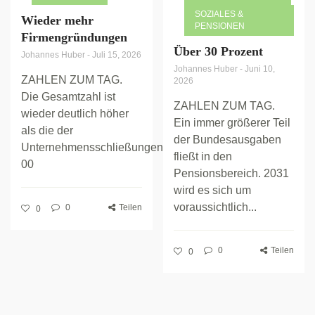
SOZIALES &
Wieder mehr
PENSIONEN
Firmengründungen
Über 30 Prozent
Johannes Huber
-
Juli 15, 2026
Johannes Huber
-
Juni 10,
ZAHLEN ZUM TAG.
2026
Die Gesamtzahl ist
ZAHLEN ZUM TAG.
wieder deutlich höher
Ein immer größerer Teil
als die der
der Bundesausgaben
Unternehmensschließungen.
fließt in den
00
Pensionsbereich. 2031
wird es sich um
voraussichtlich...
0
Teilen
0
0
Teilen
0