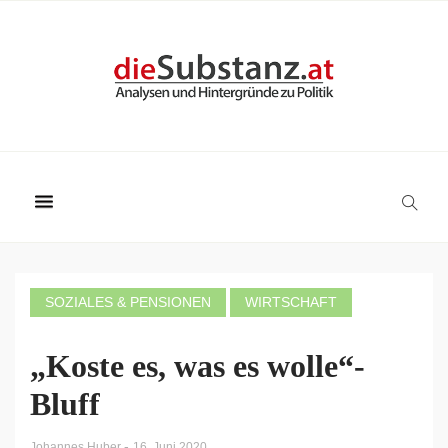
SOZIALES & PENSIONEN
WIRTSCHAFT
„Koste es, was es wolle“-
Bluff
-
Johannes Huber
16. Juni 2020