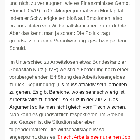
und nicht zu verleugnen, wie es Finanzminister Gernot
Blümel (ÖVP) im Ö1-Morgenjournal vom Montag tat,
indem er Schwierigkeiten bloß auf Emotionen, also
Irrationalitäten von Wirtschaftskapitänen zurückführte.
Aber das kennt man ja schon: Die Politik trägt
grundsätzlich keine Verantwortung, geschweige denn
Schuld.
Im Unterschied zu Arbeitslosen etwa: Bundeskanzler
Sebastian Kurz (ÖVP) weist die Forderung nach einer
vorübergehenden Erhöhung des Arbeitslosengeldes
zurück. Begründung:
„Es muss attraktiv sein, arbeiten
zu gehen. Es gibt Bereiche, wo es sehr schwierig ist,
Arbeitskräfte zu finden“, so Kurz in der ZIB 2. Das
Argument sollte man nicht gleich vom Tisch wischen.
Man kann es grundsätzlich respektieren. Im Großen
und Ganzen ist die Situation aber eben
folgendermaßen: Die Wirtschaftslage ist so
angespannt, dass es
für acht Arbeitslose nur einen Job