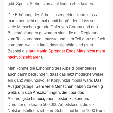
gibt. Sprich: Sieben von acht finden eher keinen.
Die Erhöhung des Arbeitslosengeldes kann, muss
man aber nicht einmal damit begründen, dass sehr
viele Menschen gerade Opfer von Corona und den
Beschränkungen geworden sind, die die Regierung
zum Teil vornehmen musste und zum Teil ganz einfach
vornahm, weil sie fand, dass sie nötig sind (zum
Bespiel die
laut Martin Sprenger Ende März nicht mehr
nachvollziehbaren
).
Man könnte die Erhöhung des Arbeitslosengeldes
auch damit begründen, dass das jetzt möglicherweise
ein ganz wirkungsvoller Konjunkturimpuls wäre.
Das
Ausgangslage: Sehr viele Menschen haben zu wenig
Geld, um sich Anschaffungen, die über das
Allernötigste hinausgehen, leisten zu können.
Darunter die knapp 500.000 Arbeitslosen, die inkl.
Notstandshilfebezieher im Schnitt auf keine 1000 Euro