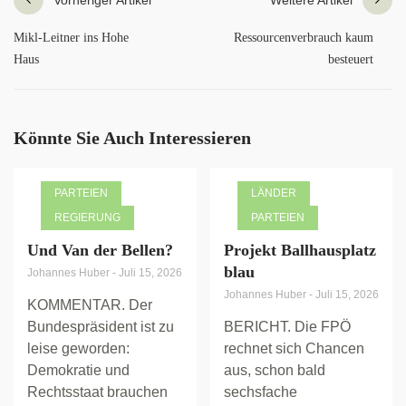
Mikl-Leitner ins Hohe
Ressourcenverbrauch kaum
Haus
besteuert
Könnte Sie Auch Interessieren
PARTEIEN
LÄNDER
REGIERUNG
PARTEIEN
Und Van der Bellen?
Projekt Ballhausplatz
blau
Johannes Huber
-
Juli 15, 2026
Johannes Huber
-
Juli 15, 2026
KOMMENTAR. Der
Bundespräsident ist zu
BERICHT. Die FPÖ
leise geworden:
rechnet sich Chancen
Demokratie und
aus, schon bald
Rechtsstaat brauchen
sechsfache