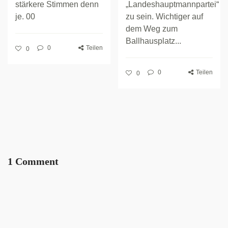
stärkere Stimmen denn
„Landeshauptmannpartei“
je. 00
zu sein. Wichtiger auf
dem Weg zum
Ballhausplatz...
0
Teilen
0
0
Teilen
0
1 Comment