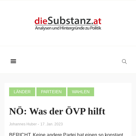
LÄNDER
PARTEIEN
WAHLEN
NÖ: Was der ÖVP hilft
-
Johannes Huber
17. Jan. 2023
BERICHT. Keine andere Partei hat einen so konstant