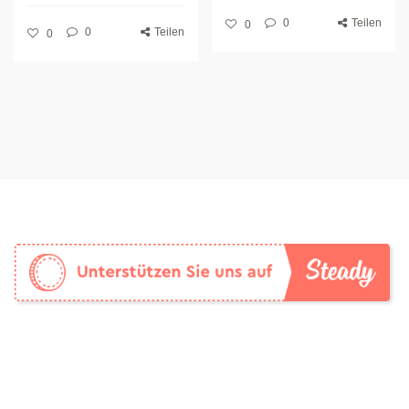
0
Teilen
0
0
Teilen
0