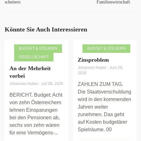
scheitern
Familienwirtschaft
Könnte Sie Auch Interessieren
BUDGET & STEUERN
BUDGET & STEUERN
GESELLSCHAFT
Zinsproblem
An der Mehrheit
Johannes Huber
-
Juni 29,
2026
vorbei
Johannes Huber
-
Juli 06, 2026
ZAHLEN ZUM TAG.
Die Staatsverschuldung
BERICHT. Budget: Acht
wird in den kommenden
von zehn Österreichern
Jahren weiter
lehnen Einsparungen
zunehmen. Das geht
bei den Pensionen ab,
auf Kosten budgetärer
sechs von zehn wären
Spielräume. 00
für eine Vermögens-...