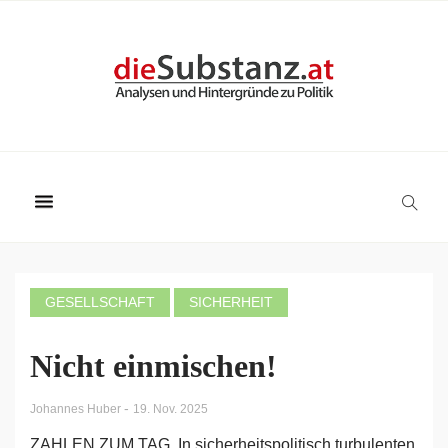
GESELLSCHAFT
SICHERHEIT
Nicht einmischen!
-
Johannes Huber
19. Nov. 2025
ZAHLEN ZUM TAG. In sicherheitspolitisch turbulenten