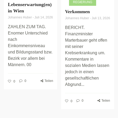
REGIERUNG
Lebenserwartung(en)
in Wien
Verkommen
Johannes Huber
-
Juli 14, 2026
Johannes Huber
-
Juli 13, 2026
ZAHLEN ZUM TAG.
BERICHT.
Enormer Unterschied
Finanzminister
nach
Marterbauer geht offen
Einkommensniveau
mit seiner
und Bildungsstand bzw.
Krebserkrankung um.
Bezirk vor allem bei
Kommentare in
Männern. 00
sozialen Medien lassen
jedoch in einen
gesellschaftlichen
0
Teilen
0
Abgrund...
0
Teilen
0