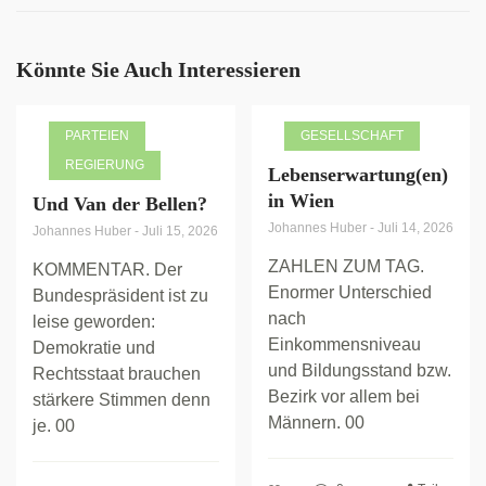
Könnte Sie Auch Interessieren
PARTEIEN
GESELLSCHAFT
REGIERUNG
Lebenserwartung(en)
in Wien
Und Van der Bellen?
Johannes Huber
-
Juli 14, 2026
Johannes Huber
-
Juli 15, 2026
ZAHLEN ZUM TAG.
KOMMENTAR. Der
Enormer Unterschied
Bundespräsident ist zu
nach
leise geworden:
Einkommensniveau
Demokratie und
und Bildungsstand bzw.
Rechtsstaat brauchen
Bezirk vor allem bei
stärkere Stimmen denn
Männern. 00
je. 00