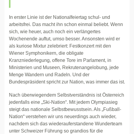
In erster Linie ist der Nationalfeiertag schul- und
arbeitsfrei. Das macht ihn schon einmal beliebt. Wenn
sich, wie heuer, auch noch ein verlängertes
Wochenende auftut, umso besser. Ansonsten wird er
als kuriose Mixtur zelebriert: Festkonzert mit den
Wiener Symphonikern, die obligate
Kranzniederlegung, offene Tore im Parlament, in
Ministerien und Museen, Rekrutenangelobung, jede
Menge Wandern und Radeln. Und der
Bundespräsident spricht zur Nation, was immer das ist.
Nach überwiegendem Selbstverständnis ist Österreich
jedenfalls eine „Ski-Nation“. Mit jedem Olympiasieg
steigt das nationale Selbstbewusstsein. Als „Fußball-
Nation“ verstehen wir uns neuerdings auch wieder,
nachdem sich das wiederauferstandene Wunderteam
unter Schweizer Führung so grandios für die