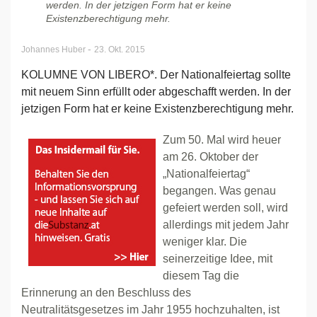
werden. In der jetzigen Form hat er keine
Existenzberechtigung mehr.
-
Johannes Huber
23. Okt. 2015
KOLUMNE VON LIBERO*. Der Nationalfeiertag sollte
mit neuem Sinn erfüllt oder abgeschafft werden. In der
jetzigen Form hat er keine Existenzberechtigung mehr.
Zum 50. Mal wird heuer
am 26. Oktober der
„Nationalfeiertag“
begangen. Was genau
gefeiert werden soll, wird
allerdings mit jedem Jahr
weniger klar. Die
seinerzeitige Idee, mit
diesem Tag die
Erinnerung an den Beschluss des
Neutralitätsgesetzes im Jahr 1955 hochzuhalten, ist