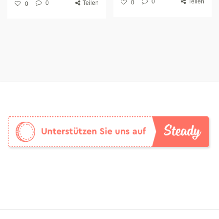
0
Teilen
0
0
Teilen
0