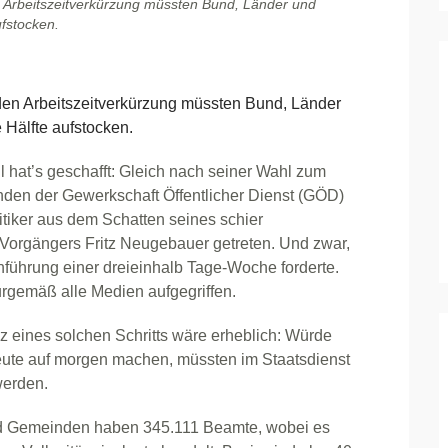
 Arbeitszeitverkürzung müssten Bund, Länder und
fstocken.
n Arbeitszeitverkürzung müssten Bund, Länder
Hälfte aufstocken.
 hat’s geschafft: Gleich nach seiner Wahl zum
nden der Gewerkschaft Öffentlicher Dienst (GÖD)
itiker aus dem Schatten seines schier
Vorgängers Fritz Neugebauer getreten. Und zwar,
nführung einer dreieinhalb Tage-Woche forderte.
rgemäß alle Medien aufgegriffen.
 eines solchen Schritts wäre erheblich: Würde
ute auf morgen machen, müssten im Staatsdienst
werden.
nd Gemeinden haben 345.111 Beamte, wobei es