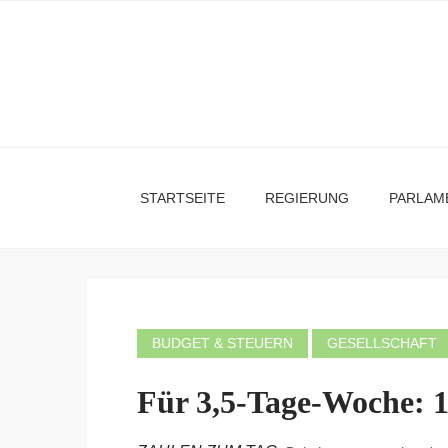
STARTSEITE
REGIERUNG
PARLAM
BUDGET & STEUERN
GESELLSCHAFT
Für 3,5-Tage-Woche: 1