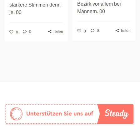
Bezirk vor allem bei
stärkere Stimmen denn
Männern. 00
je. 00
0
Teilen
0
0
Teilen
0