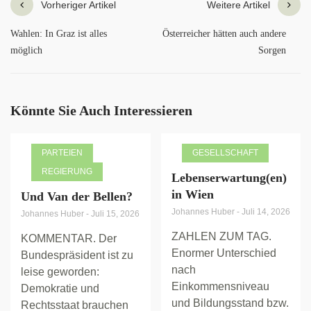
Vorheriger Artikel
Weitere Artikel
Wahlen: In Graz ist alles
Österreicher hätten auch andere
möglich
Sorgen
Könnte Sie Auch Interessieren
PARTEIEN
GESELLSCHAFT
REGIERUNG
Lebenserwartung(en)
in Wien
Und Van der Bellen?
Johannes Huber
-
Juli 14, 2026
Johannes Huber
-
Juli 15, 2026
ZAHLEN ZUM TAG.
KOMMENTAR. Der
Enormer Unterschied
Bundespräsident ist zu
nach
leise geworden:
Einkommensniveau
Demokratie und
und Bildungsstand bzw.
Rechtsstaat brauchen