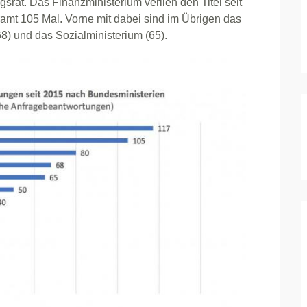
srat. Das Finanzministerium verlieh den Titel seit
mt 105 Mal. Vorne mit dabei sind im Übrigen das
68) und das Sozialministerium (65).