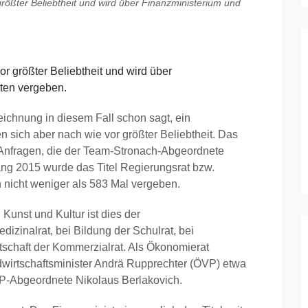
 größter Beliebtheit und wird über Finanzministerium und
or größter Beliebtheit und wird über
ten vergeben.
ezeichnung in diesem Fall schon sagt, ein
n sich aber nach wie vor größter Beliebtheit. Das
 Anfragen, die der Team-Stronach-Abgeordnete
nfang 2015 wurde das Titel Regierungsrat bzw.
 nicht weniger als 583 Mal vergeben.
 Kunst und Kultur ist dies der
zinalrat, bei Bildung der Schulrat, bei
tschaft der Kommerzialrat. Als Ökonomierat
dwirtschaftsminister Andrä Rupprechter (ÖVP) etwa
P-Abgeordnete Nikolaus Berlakovich.