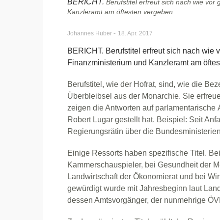
BERICHT.
Berufstitel erfreut sich nach wie vor
Kanzleramt am öftesten vergeben.
-
Johannes Huber
18. Apr. 2017
BERICHT. Berufstitel erfreut sich nach wie v
Finanzministerium und Kanzleramt am öftes
Berufstitel, wie der Hofrat, sind, wie die B
Überbleibsel aus der Monarchie. Sie erfreue
zeigen die Antworten auf parlamentarische
Robert Lugar gestellt hat. Beispiel: Seit A
Regierungsrätin über die Bundesministerien
Einige Ressorts haben spezifische Titel. Bei
Kammerschauspieler, bei Gesundheit der Medi
Landwirtschaft der Ökonomierat und bei Wir
gewürdigt wurde mit Jahresbeginn laut Lan
dessen Amtsvorgänger, der nunmehrige ÖV