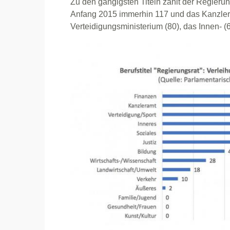
Zu den gängigsten Titeln zählt der Regierung
Anfang 2015 immerhin 117 und das Kanzlera
Verteidigungsministerium (80), das Innen- (