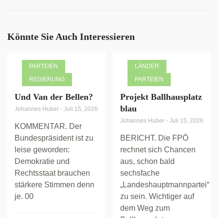
Könnte Sie Auch Interessieren
PARTEIEN
LÄNDER
REGIERUNG
PARTEIEN
Und Van der Bellen?
Projekt Ballhausplatz
blau
Johannes Huber
-
Juli 15, 2026
Johannes Huber
-
Juli 15, 2026
KOMMENTAR. Der
Bundespräsident ist zu
BERICHT. Die FPÖ
leise geworden:
rechnet sich Chancen
Demokratie und
aus, schon bald
Rechtsstaat brauchen
sechsfache
stärkere Stimmen denn
„Landeshauptmannpartei“
je. 00
zu sein. Wichtiger auf
dem Weg zum