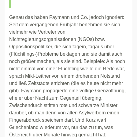
Genau das haben Faymann und Co. jedoch ignoriert:
Seit dem vergangenen Frühjahr benehmen sie sich
vielmehr wie Vertreter von
Nichtregierungsorganisationen (NGOs) bzw.
Oppositionspolitiker, die sich tagein, tagaus über
(Flüchtlings-)Probleme beklagen und sie damit auch
noch größer machen, als sie sind. Beispiele: Als noch
nicht einmal von einer Flüchtlingswelle die Rede war,
sprach Mikl-Leitner von einem drohenden Notstand
und ließ Zeltstädte errichten (die es heute nicht mehr
gibt). Faymann propagierte eine völlige Grenzöffnung,
ehe er über Nacht zum Gegenteil überging.
Zwischendurch stritten rote und schwarze Minister
darüber, ob man denn von allen Asylwerbern einen
Fingerabdruck speichern darf. Und Kurz warf
Griechenland wiederum vor, nur das zu tun, was
Österreich über Monate hinweg gemacht hat: