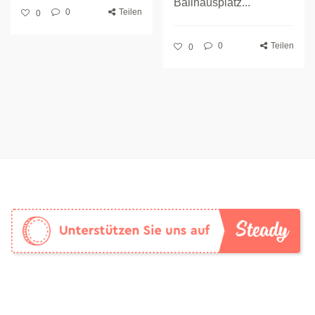
Ballhausplatz...
0
Teilen
0
0
Teilen
0