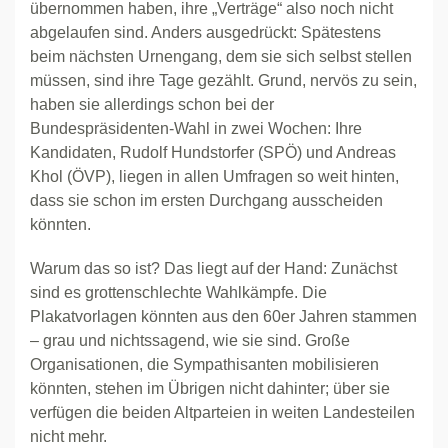
übernommen haben, ihre „Verträge“ also noch nicht
abgelaufen sind. Anders ausgedrückt: Spätestens
beim nächsten Urnengang, dem sie sich selbst stellen
müssen, sind ihre Tage gezählt. Grund, nervös zu sein,
haben sie allerdings schon bei der
Bundespräsidenten-Wahl in zwei Wochen: Ihre
Kandidaten, Rudolf Hundstorfer (SPÖ) und Andreas
Khol (ÖVP), liegen in allen Umfragen so weit hinten,
dass sie schon im ersten Durchgang ausscheiden
könnten.
Warum das so ist? Das liegt auf der Hand: Zunächst
sind es grottenschlechte Wahlkämpfe. Die
Plakatvorlagen könnten aus den 60er Jahren stammen
– grau und nichtssagend, wie sie sind. Große
Organisationen, die Sympathisanten mobilisieren
könnten, stehen im Übrigen nicht dahinter; über sie
verfügen die beiden Altparteien in weiten Landesteilen
nicht mehr.