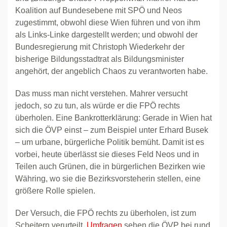
Koalition auf Bundesebene mit SPÖ und Neos
zugestimmt, obwohl diese Wien führen und von ihm
als Links-Linke dargestellt werden; und obwohl der
Bundesregierung mit Christoph Wiederkehr der
bisherige Bildungsstadtrat als Bildungsminister
angehört, der angeblich Chaos zu verantworten habe.
Das muss man nicht verstehen. Mahrer versucht
jedoch, so zu tun, als würde er die FPÖ rechts
überholen. Eine Bankrotterklärung: Gerade in Wien hat
sich die ÖVP einst – zum Beispiel unter Erhard Busek
– um urbane, bürgerliche Politik bemüht. Damit ist es
vorbei, heute überlässt sie dieses Feld Neos und in
Teilen auch Grünen, die in bürgerlichen Bezirken wie
Währing, wo sie die Bezirksvorsteherin stellen, eine
größere Rolle spielen.
Der Versuch, die FPÖ rechts zu überholen, ist zum
Scheitern verurteilt.
Umfragen
sehen die ÖVP bei rund