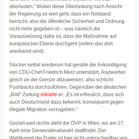
überlasten.“ Wobei diese Überlastung nach Ansicht
der Regierung so weit geht, dass ein Notstand
herrscht, also die öffentliche Sicherheit und Ordnung
nicht mehr gegeben ist – was nämlich die
Voraussetzung dafür ist, dass die Maßnahme auf
europäischer Ebene durchgeht (sofern das dort
anerkannt wird).
Stocker selbst wiederum hat gerade die Ankündigung
von CDU-Chef Friedrich Merz unterstützt, Asylwerber
gleich an der Grenze abzuweisen, also schlicht
Pushbacks durchzuführen. Gegenüber der deutschen
„Bild“-Zeitung
erklärte
er: „Es ist erfreulich, dass sich
auch Deutschland dazu bekennt, konsequent gegen
illegale Migration vorzugehen.“
Gezielt weit rechts steht die ÖVP in Wien, wo am 27.
April eine Gemeinderatswahl stattfindet. Der
Wahlkampf der Partei ist hier nicht unterscheidbar von