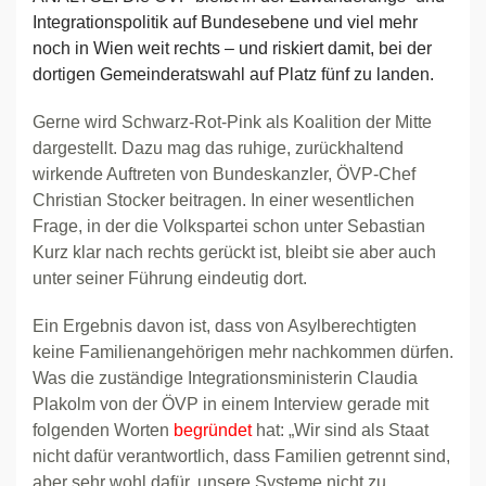
Integrationspolitik auf Bundesebene und viel mehr
noch in Wien weit rechts – und riskiert damit, bei der
dortigen Gemeinderatswahl auf Platz fünf zu landen.
Gerne wird Schwarz-Rot-Pink als Koalition der Mitte
dargestellt. Dazu mag das ruhige, zurückhaltend
wirkende Auftreten von Bundeskanzler, ÖVP-Chef
Christian Stocker beitragen. In einer wesentlichen
Frage, in der die Volkspartei schon unter Sebastian
Kurz klar nach rechts gerückt ist, bleibt sie aber auch
unter seiner Führung eindeutig dort.
Ein Ergebnis davon ist, dass von Asylberechtigten
keine Familienangehörigen mehr nachkommen dürfen.
Was die zuständige Integrationsministerin Claudia
Plakolm von der ÖVP in einem Interview gerade mit
folgenden Worten
begründet
hat: „Wir sind als Staat
nicht dafür verantwortlich, dass Familien getrennt sind,
aber sehr wohl dafür, unsere Systeme nicht zu