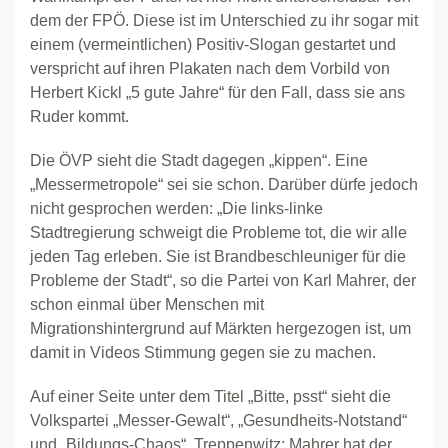
dem der FPÖ. Diese ist im Unterschied zu ihr sogar mit
einem (vermeintlichen) Positiv-Slogan gestartet und
verspricht auf ihren Plakaten nach dem Vorbild von
Herbert Kickl „5 gute Jahre“ für den Fall, dass sie ans
Ruder kommt.
Die ÖVP sieht die Stadt dagegen „kippen“. Eine
„Messermetropole“ sei sie schon. Darüber dürfe jedoch
nicht gesprochen werden: „Die links-linke
Stadtregierung schweigt die Probleme tot, die wir alle
jeden Tag erleben. Sie ist Brandbeschleuniger für die
Probleme der Stadt“, so die Partei von Karl Mahrer, der
schon einmal über Menschen mit
Migrationshintergrund auf Märkten hergezogen ist, um
damit in Videos Stimmung gegen sie zu machen.
Auf einer Seite unter dem Titel „Bitte, psst“ sieht die
Volkspartei „Messer-Gewalt“, „Gesundheits-Notstand“
und „Bildungs-Chaos“. Treppenwitz: Mahrer hat der