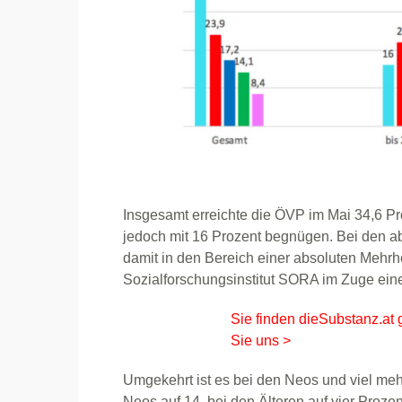
Insgesamt erreichte die ÖVP im Mai 34,6 Pr
jedoch mit 16 Prozent begnügen. Bei den a
damit in den Bereich einer absoluten Mehrh
Sozialforschungsinstitut SORA im Zuge ei
Sie finden dieSubstanz.at 
Sie uns >
Umgekehrt ist es bei den Neos und viel me
Neos auf 14, bei den Älteren auf vier Proz