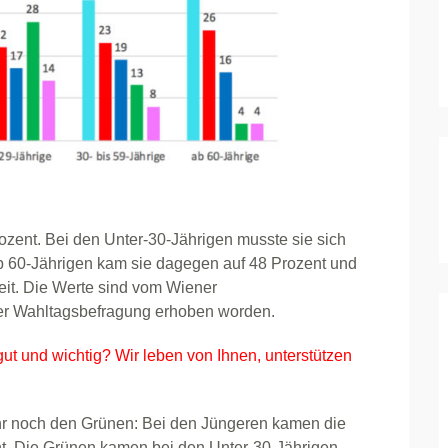
ozent. Bei den Unter-30-Jährigen musste sie sich
b 60-Jährigen kam sie dagegen auf 48 Prozent und
eit. Die Werte sind vom Wiener
ner Wahltagsbefragung erhoben worden.
gut und wichtig? Wir leben von Ihnen, unterstützen
hr noch den Grünen: Bei den Jüngeren kamen die
ent. Die Grünen kamen bei den Unter-30-Jährigen