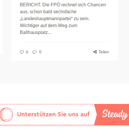
BERICHT. Die FPÖ rechnet sich Chancen
aus, schon bald sechsfache
„Landeshauptmannpartei“ zu sein.
Wichtiger auf dem Weg zum
Ballhausplatz...
0
Teilen
0